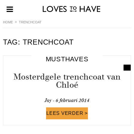
HOME
TRENCHCOAT
TAG:
TRENCHCOAT
MUSTHAVES
Mosterdgele trenchcoat van
Chloé
Joy -
6 februari 2014
LEES VERDER >