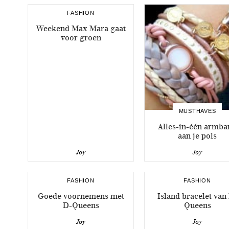
FASHION
Weekend Max Mara gaat
voor groen
MUSTHAVES
Alles-in-één armba
aan je pols
Joy
Joy
FASHION
FASHION
Goede voornemens met
Island bracelet van
D-Queens
Queens
Joy
Joy