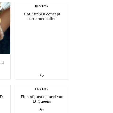
FASHION
Hot Kitchen concept
store met ballen
nd
Joy
FASHION
 D-
Fluo of juist naturel van
D-Queens
Joy