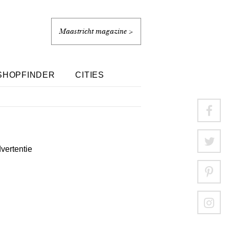
Maastricht magazine >
SHOPFINDER
CITIES
dvertentie