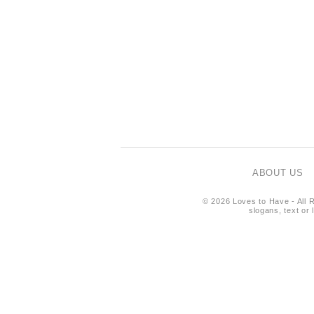
ABOUT US
© 2026 Loves to Have - All R
slogans, text or 