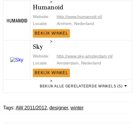
>
Humanoid
Website:
http://www.humanoid.nl/
Locatie:
Arnhem, Nederland
BEKIJK WINKEL
>
Sky
Website:
http://www.sky-amsterdam.nl/
Locatie:
Amsterdam, Nederland
BEKIJK WINKEL
>
BEKIJK ALLE GERELATEERDE WINKELS (5)
Tags:
AW 2011/2012
,
designer
,
winter