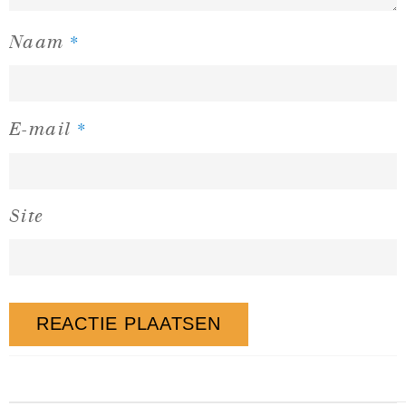
*
Naam
*
E-mail
Site