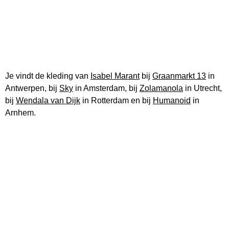
Je vindt de kleding van
Isabel Marant
bij
Graanmarkt 13
in
Antwerpen, bij
Sky
in Amsterdam, bij
Zolamanola
in Utrecht,
bij
Wendala van Dijk
in Rotterdam en bij
Humanoid
in
Arnhem.