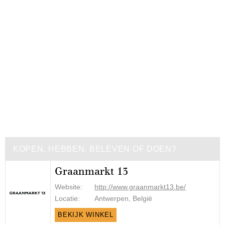
KOPEN, HEBBEN, BELEVEN OF DOEN?
Graanmarkt 13
Website:
http://www.graanmarkt13.be/
Locatie:
Antwerpen, België
BEKIJK WINKEL