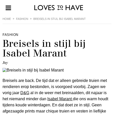
HOME
FASHION
BREISELS IN STIJL BIJ ISABEL MARANT
FASHION
Breisels in stijl bij
Isabel Marant
Joy
Breisels are back. De tijd dat er alleen gebreide truien met
rendieren erop bestonden, is voorgoed voorbij. Zagen we
vorig jaar
D&G
al in de weer met breinaalden, dit najaar is
het niemand minder dan
Isabel Marant
die ons warm houdt
tijdens koude winterdagen. En dat doet ze in stijl. Geen
afgezaagde prints maar chique truien en vesten in lieflijke