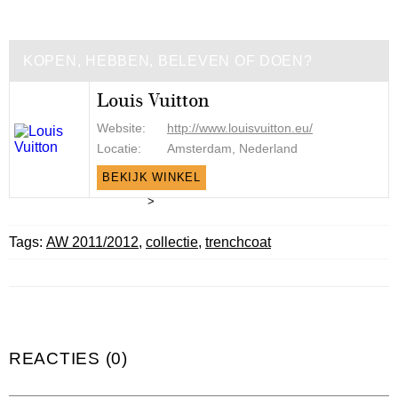
KOPEN, HEBBEN, BELEVEN OF DOEN?
Louis Vuitton
Website:
http://www.louisvuitton.eu/
Locatie:
Amsterdam, Nederland
BEKIJK WINKEL
>
Tags:
AW 2011/2012
,
collectie
,
trenchcoat
REACTIES (0)