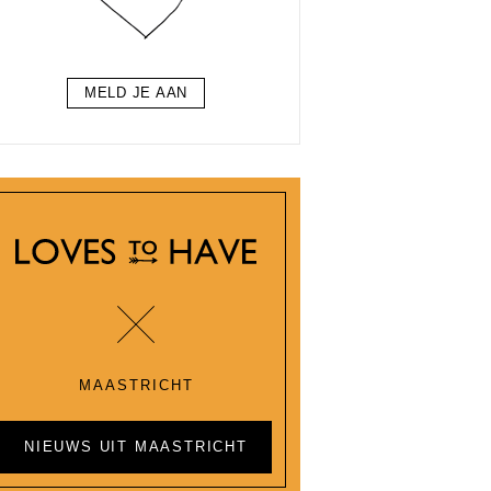
MELD JE AAN
MAASTRICHT
NIEUWS UIT MAASTRICHT