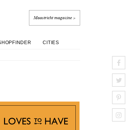
Maastricht magazine >
SHOPFINDER
CITIES