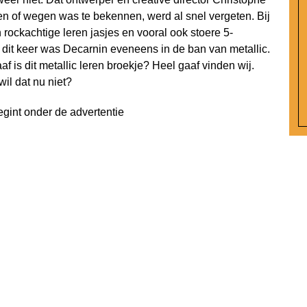
en of wegen was te bekennen, werd al snel vergeten. Bij
rockachtige leren jasjes en vooral ook stoere 5-
r dit keer was Decarnin eveneens in de ban van metallic.
af is dit metallic leren broekje? Heel gaaf vinden wij.
il dat nu niet?
egint onder de advertentie