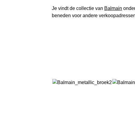
Je vindt de collectie van
Balmain
onder
beneden voor andere verkoopadressen