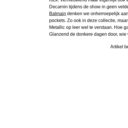
Decarnin tijdens de show in geen veld
Balmain
denken we onherroepelijk aan 
pockets. Zo ook in deze collectie, maa
Metallic op leer wel te verstaan. Hoe ga
Glanzend de donkere dagen door, wie w
Artikel b