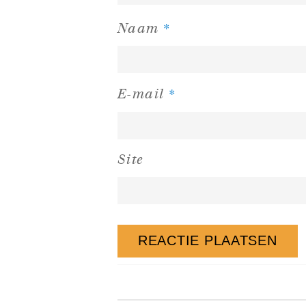
*
Naam
*
E-mail
Site