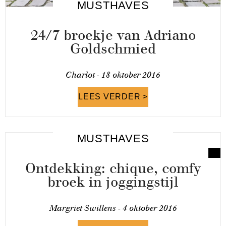
MUSTHAVES
24/7 broekje van Adriano
Goldschmied
Charlot -
18 oktober 2016
LEES VERDER >
MUSTHAVES
Ontdekking: chique, comfy
broek in joggingstijl
Margriet Swillens -
4 oktober 2016