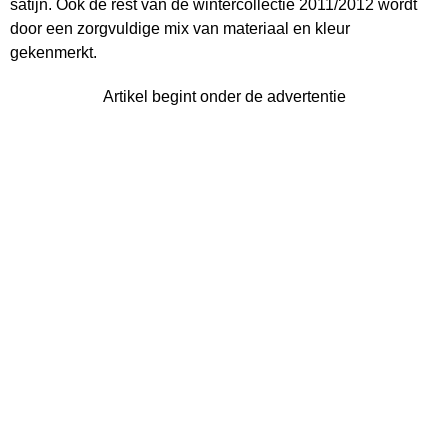
satijn. Ook de rest van de wintercollectie 2011/2012 wordt
door een zorgvuldige mix van materiaal en kleur
gekenmerkt.
Artikel begint onder de advertentie