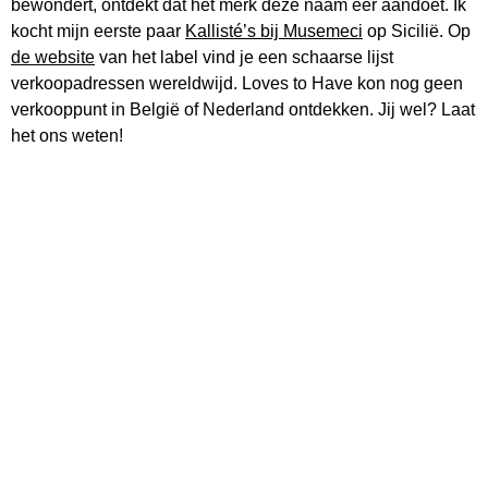
bewondert, ontdekt dat het merk deze naam eer aandoet. Ik
kocht mijn eerste paar
Kallisté’s bij Musemeci
op Sicilië. Op
de website
van het label vind je een schaarse lijst
verkoopadressen wereldwijd. Loves to Have kon nog geen
verkooppunt in België of Nederland ontdekken. Jij wel? Laat
het ons weten!