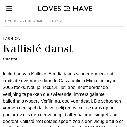
HOME
FASHION
KALLISTÉ DANST
FASHION
Kallisté danst
Charlot
In de ban van Kallisté. Een Italiaans schoenenmerk dat
sinds de overname door de Calzaturificio Mima factory in
2005 rocks. Nou ja, rocks?! Het label heeft eerder de
verfijning te pakken die zwierende, immers galante
ballerina’s typeert. Verfijning, oog voor detail. De schoenen
vormen een spel dat te vergelijken is met de dans op het
podium. Zo is een eenvoudige ballerina nooit simpel. Juist
doordat Kallisté met details speelt, zoals een vleugje tulle of