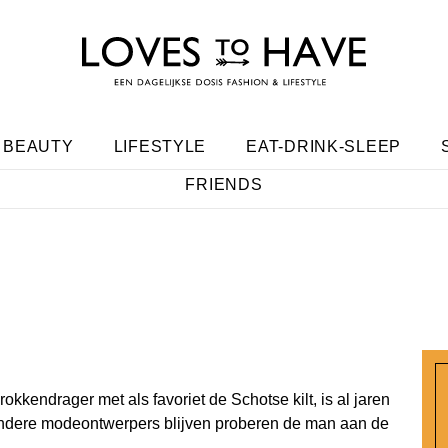
BEAUTY
LIFESTYLE
EAT-DRINK-SLEEP
FRIENDS
t rokkendrager met als favoriet de Schotse kilt, is al jaren
 andere modeontwerpers blijven proberen de man aan de