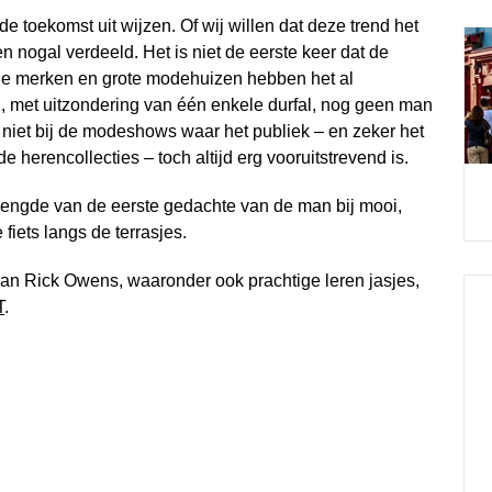
de toekomst uit wijzen. Of wij willen dat deze trend het
nogal verdeeld. Het is niet de eerste keer dat de
ele merken en grote modehuizen hebben het al
j, met uitzondering van één enkele durfal, nog geen man
fs niet bij de modeshows waar het publiek – en zeker het
e herencollecties – toch altijd erg vooruitstrevend is.
erlengde van de eerste gedachte van de man bij mooi,
iets langs de terrasjes.
van Rick Owens, waaronder ook prachtige leren jasjes,
T
.