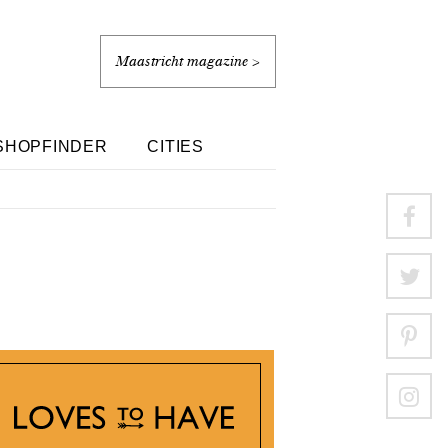
Maastricht magazine >
SHOPFINDER
CITIES