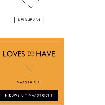
MELD JE AAN
MAASTRICHT
NIEUWS UIT MAASTRICHT