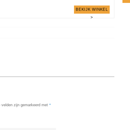
BEKIJK WINKEL
>
*
e velden zijn gemarkeerd met