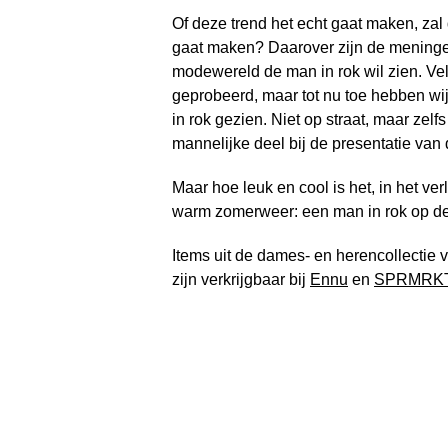
Of deze trend het echt gaat maken, zal 
gaat maken? Daarover zijn de meningen 
modewereld de man in rok wil zien. V
geprobeerd, maar tot nu toe hebben wi
in rok gezien. Niet op straat, maar zel
mannelijke deel bij de presentatie van d
Maar hoe leuk en cool is het, in het v
warm zomerweer: een man in rok op de f
Items uit de dames- en herencollectie 
zijn verkrijgbaar bij
Ennu
en
SPRMRK