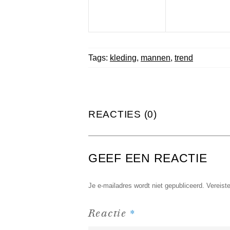
Tags:
kleding
,
mannen
,
trend
REACTIES (0)
GEEF EEN REACTIE
Je e-mailadres wordt niet gepubliceerd.
Vereist
*
Reactie