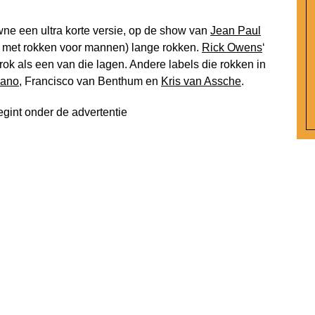
ne een ultra korte versie, op de show van
Jean Paul
 met rokken voor mannen) lange rokken.
Rick Owens
‘
ok als een van die lagen. Andere labels die rokken in
iano
, Francisco van Benthum en
Kris van Assche
.
egint onder de advertentie