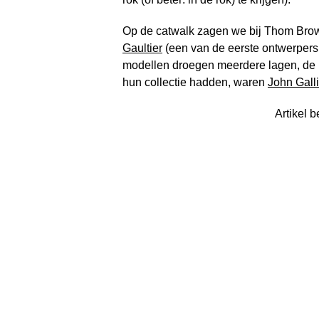
Op de catwalk zagen we bij Thom Brow
Gaultier
(een van de eerste ontwerpers
modellen droegen meerdere lagen, de r
hun collectie hadden, waren
John Gall
Artikel b