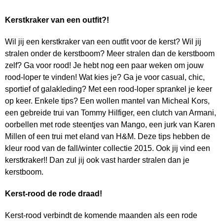
Kerstkraker van een outfit?!
Wil jij een kerstkraker van een outfit voor de kerst? Wil jij
stralen onder de kerstboom? Meer stralen dan de kerstboom
zelf? Ga voor rood! Je hebt nog een paar weken om jouw
rood-loper te vinden! Wat kies je? Ga je voor casual, chic,
sportief of galakleding? Met een rood-loper sprankel je keer
op keer. Enkele tips? Een wollen mantel van Micheal Kors,
een gebreide trui van Tommy Hilfiger, een clutch van Armani,
oorbellen met rode steentjes van Mango, een jurk van Karen
Millen of een trui met eland van H&M. Deze tips hebben de
kleur rood van de fall/winter collectie 2015. Ook jij vind een
kerstkraker!! Dan zul jij ook vast harder stralen dan je
kerstboom.
Kerst-rood de rode draad!
Kerst-rood verbindt de komende maanden als een rode