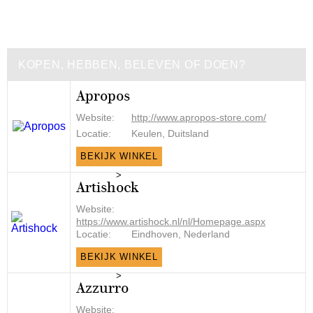
KOPEN, HEBBEN, BELEVEN OF DOEN?
Apropos
Website:
http://www.apropos-store.com/
Locatie:
Keulen, Duitsland
BEKIJK WINKEL
>
Artishock
Website:
https://www.artishock.nl/nl/Homepage.aspx
Locatie:
Eindhoven, Nederland
BEKIJK WINKEL
>
Azzurro
Website: