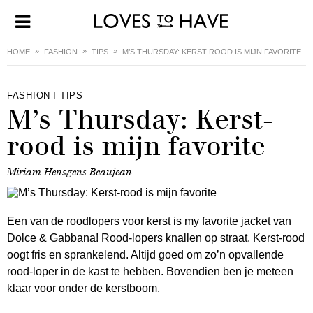
HOME
FASHION
TIPS
M’S THURSDAY: KERST-ROOD IS MIJN FAVORITE
FASHION
TIPS
M’s Thursday: Kerst-
rood is mijn favorite
Miriam Hensgens-Beaujean
Een van de roodlopers voor kerst is my favorite jacket van
Dolce & Gabbana! Rood-lopers knallen op straat. Kerst-rood
oogt fris en sprankelend. Altijd goed om zo’n opvallende
rood-loper in de kast te hebben. Bovendien ben je meteen
klaar voor onder de kerstboom.