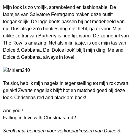
Mijn look is zo vrolijk, sprankelend en fashionable! De
laarsjes van Salvatore Ferragamo maken deze outfit
toegankelijk. De lage boots passen bij het modebeeld van
nu. Dus als je zo’n booties nog niet hebt, ga er voor. Mijn
dikke coltrui van
Burberry
is heerlijk warm. De zonnebril van
The Row is amazing! Net als mijn jasje, is ook mijn tas van
Dolce & Gabbana
. De ‘Dolce look’ blijft mijn ding. Me and
Dolce & Gabbana, always in love!
Tot slot, heb ik mijn nagels in tegenstelling tot mijn rok zwart
gelakt! Zwarte nagellak blijft hot en matched goed bij deze
look. Christmas-red and black are back!
And you?
Falling in love with Christmas-red?
Scroll naar beneden voor verkoopadressen van Dolce &