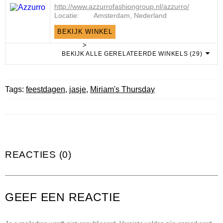
http://www.azzurrofashiongroup.nl/azzurro/
Locatie:
Amsterdam, Nederland
BEKIJK WINKEL
>
BEKIJK ALLE GERELATEERDE WINKELS (29)
Tags:
feestdagen
,
jasje
,
Miriam's Thursday
REACTIES (0)
GEEF EEN REACTIE