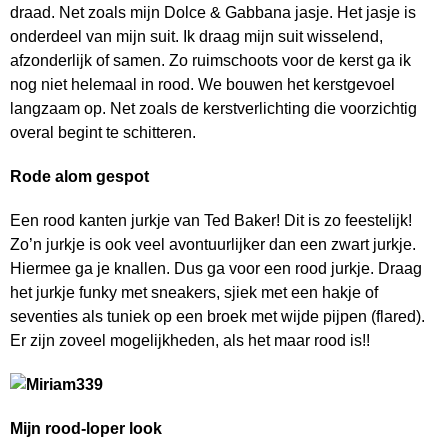
draad. Net zoals mijn Dolce & Gabbana jasje. Het jasje is
onderdeel van mijn suit. Ik draag mijn suit wisselend,
afzonderlijk of samen. Zo ruimschoots voor de kerst ga ik
nog niet helemaal in rood. We bouwen het kerstgevoel
langzaam op. Net zoals de kerstverlichting die voorzichtig
overal begint te schitteren.
Rode alom gespot
Een rood kanten jurkje van Ted Baker! Dit is zo feestelijk!
Zo’n jurkje is ook veel avontuurlijker dan een zwart jurkje.
Hiermee ga je knallen. Dus ga voor een rood jurkje. Draag
het jurkje funky met sneakers, sjiek met een hakje of
seventies als tuniek op een broek met wijde pijpen (flared).
Er zijn zoveel mogelijkheden, als het maar rood is!!
Mijn rood-loper look