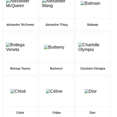
Alexander McQueen
Alexander Wang
Balmain
Bottega Veneta
Burberry
Charlotte Olympia
Chloé
Céline
Dior