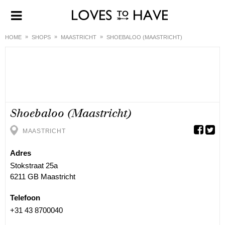
HOME
SHOPS
MAASTRICHT
SHOEBALOO (MAASTRICHT)
Shoebaloo (Maastricht)
MAASTRICHT
Adres
Stokstraat 25a
6211 GB Maastricht
Telefoon
+31 43 8700040