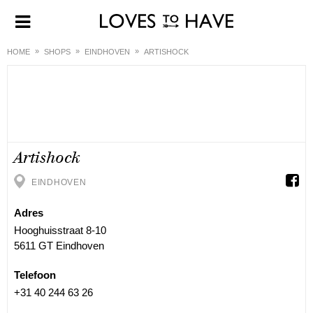
HOME
SHOPS
EINDHOVEN
ARTISHOCK
Artishock
EINDHOVEN
Adres
Hooghuisstraat 8-10
5611 GT Eindhoven
Telefoon
+31 40 244 63 26