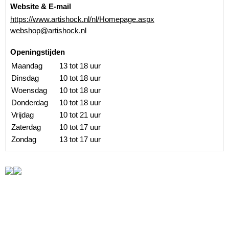
Website & E-mail
https://www.artishock.nl/nl/Homepage.aspx
webshop@artishock.nl
Openingstijden
Maandag
13 tot 18 uur
Dinsdag
10 tot 18 uur
Woensdag
10 tot 18 uur
Donderdag
10 tot 18 uur
Vrijdag
10 tot 21 uur
Zaterdag
10 tot 17 uur
Zondag
13 tot 17 uur