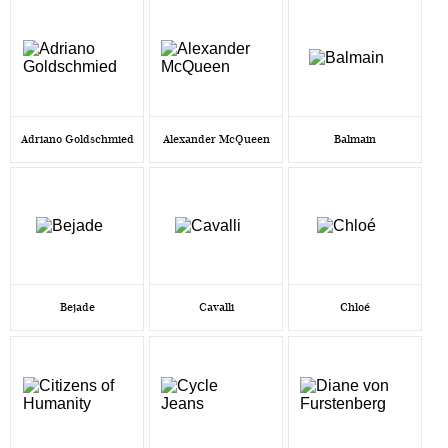
Adriano Goldschmied
Alexander McQueen
Balmain
Bejade
Cavalli
Chloé