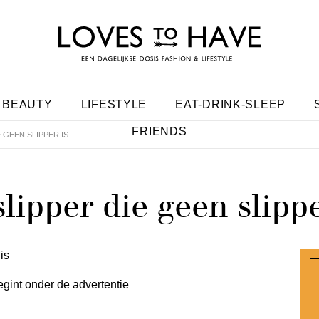
BEAUTY
LIFESTYLE
EAT-DRINK-SLEEP
FRIENDS
E GEEN SLIPPER IS
lipper die geen slippe
egint onder de advertentie