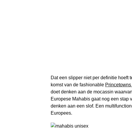
Dat een slipper niet per definitie hoef
komst van de fashionable
Princetowns 
doet denken aan de mocassin waarvan j
Europese Mahabis gaat nog een stap ve
denken aan een slof. Een multifunction
Europees.