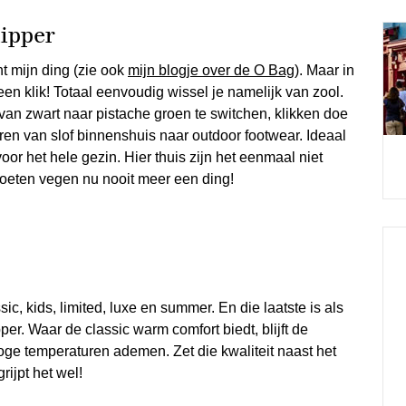
lipper
t mijn ding (zie ook
mijn blogje over de O Bag
). Maar in
een klik! Totaal eenvoudig wissel je namelijk van zool.
 van zwart naar pistache groen te switchen, klikken doe
ren van slof binnenshuis naar outdoor footwear. Ideaal
or het hele gezin. Hier thuis zijn het eenmaal niet
oeten vegen nu nooit meer een ding!
sic, kids, limited, luxe en summer. En die laatste is als
er. Waar de classic warm comfort biedt, blijft de
oge temperaturen ademen. Zet die kwaliteit naast het
grijpt het wel!