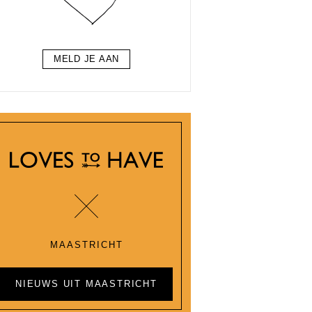
MELD JE AAN
MAASTRICHT
NIEUWS UIT MAASTRICHT