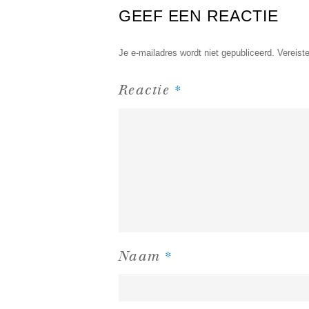
GEEF EEN REACTIE
Je e-mailadres wordt niet gepubliceerd.
Vereist
*
Reactie
*
Naam