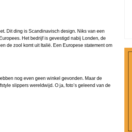
iet. Dit ding is Scandinavisch design. Niks van een
uropees. Het bedrijf is gevestigd nabij Londen, de
n de zool komt uit Italië. Een Europese statement om
ebben nog even geen winkel gevonden. Maar de
fstyle slippers wereldwijd. O ja, foto’s geleend van de