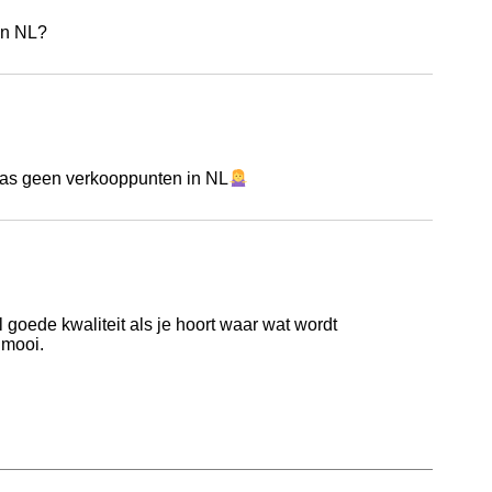
in NL?
laas geen verkooppunten in NL
 goede kwaliteit als je hoort waar wat wordt
 mooi.