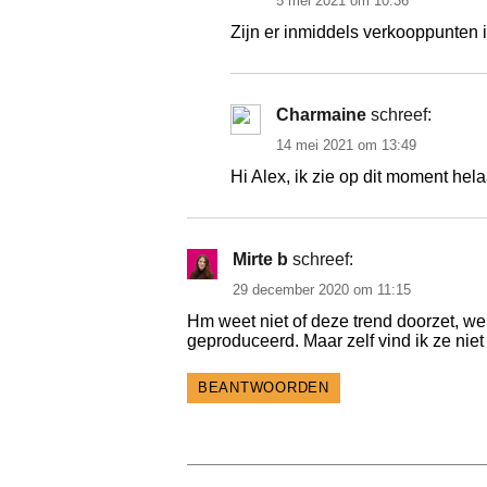
5 mei 2021 om 10:36
Zijn er inmiddels verkooppunten 
Charmaine
schreef:
14 mei 2021 om 13:49
Hi Alex, ik zie op dit moment he
Mirte b
schreef:
29 december 2020 om 11:15
Hm weet niet of deze trend doorzet, wel
geproduceerd. Maar zelf vind ik ze niet
BEANTWOORDEN