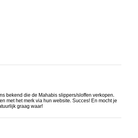
ns bekend die de Mahabis slippers/sloffen verkopen.
en met het merk via hun website. Succes! En mocht je
uurlijk graag waar!