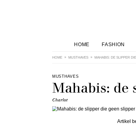
HOME
FASHION
HOME
MUSTHAVES
MAHABIS: DE SLIPPER DI
MUSTHAVES
Mahabis: de s
Charlot
Artikel b