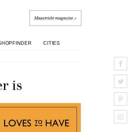
Maastricht magazine >
SHOPFINDER
CITIES
r is