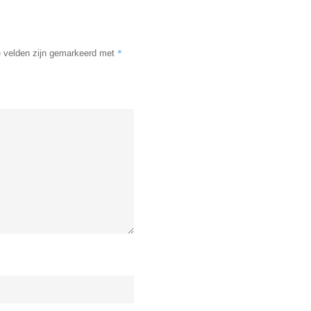
*
e velden zijn gemarkeerd met