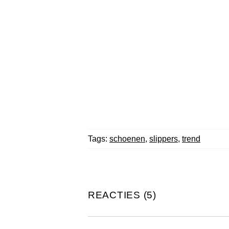
Tags:
schoenen
,
slippers
,
trend
REACTIES (5)