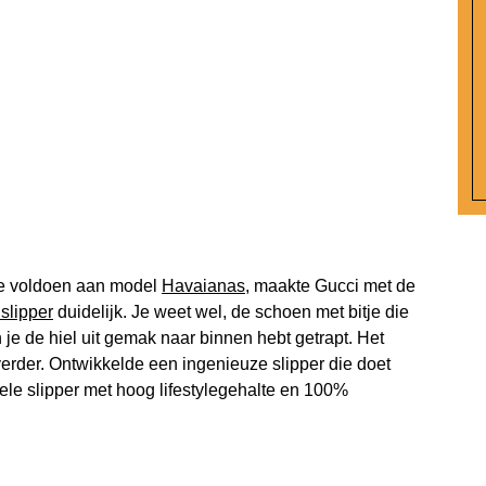
t te voldoen aan model
Havaianas
, maakte Gucci met de
slipper
duidelijk. Je weet wel, de schoen met bitje die
e de hiel uit gemak naar binnen hebt getrapt. Het
rder. Ontwikkelde een ingenieuze slipper die doet
ele slipper met hoog lifestylegehalte en 100%