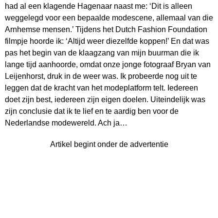
had al een klagende Hagenaar naast me: ‘Dit is alleen
weggelegd voor een bepaalde modescene, allemaal van die
Arnhemse mensen.’ Tijdens het Dutch Fashion Foundation
filmpje hoorde ik: ‘Altijd weer diezelfde koppen!’ En dat was
pas het begin van de klaagzang van mijn buurman die ik
lange tijd aanhoorde, omdat onze jonge fotograaf Bryan van
Leijenhorst, druk in de weer was. Ik probeerde nog uit te
leggen dat de kracht van het modeplatform telt. Iedereen
doet zijn best, iedereen zijn eigen doelen. Uiteindelijk was
zijn conclusie dat ik te lief en te aardig ben voor de
Nederlandse modewereld. Ach ja…
Artikel begint onder de advertentie