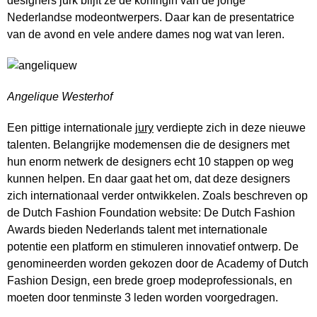
designers jurk blijft ze de koningin van de jonge
Nederlandse modeontwerpers. Daar kan de presentatrice
van de avond en vele andere dames nog wat van leren.
Angelique Westerhof
Een pittige internationale
jury
verdiepte zich in deze nieuwe
talenten. Belangrijke modemensen die de designers met
hun enorm netwerk de designers echt 10 stappen op weg
kunnen helpen. En daar gaat het om, dat deze designers
zich internationaal verder ontwikkelen. Zoals beschreven op
de Dutch Fashion Foundation website: De Dutch Fashion
Awards bieden Nederlands talent met internationale
potentie een platform en stimuleren innovatief ontwerp. De
genomineerden worden gekozen door de Academy of Dutch
Fashion Design, een brede groep modeprofessionals, en
moeten door tenminste 3 leden worden voorgedragen.