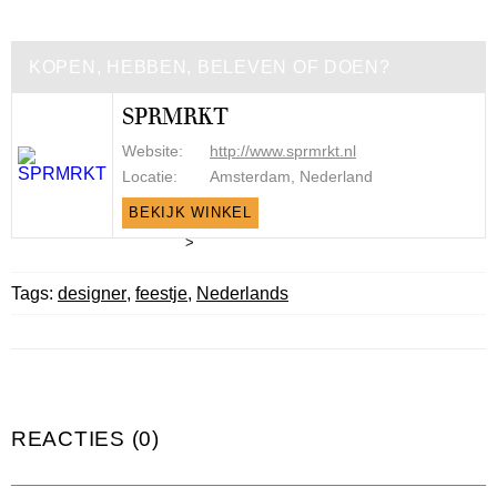
KOPEN, HEBBEN, BELEVEN OF DOEN?
SPRMRKT
Website:
http://www.sprmrkt.nl
Locatie:
Amsterdam, Nederland
BEKIJK WINKEL
>
Tags:
designer
,
feestje
,
Nederlands
REACTIES (0)