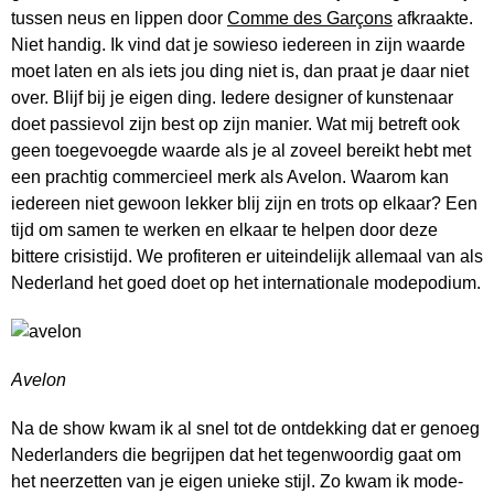
tussen neus en lippen door
Comme des Garçons
afkraakte.
Niet handig. Ik vind dat je sowieso iedereen in zijn waarde
moet laten en als iets jou ding niet is, dan praat je daar niet
over. Blijf bij je eigen ding. Iedere designer of kunstenaar
doet passievol zijn best op zijn manier. Wat mij betreft ook
geen toegevoegde waarde als je al zoveel bereikt hebt met
een prachtig commercieel merk als Avelon. Waarom kan
iedereen niet gewoon lekker blij zijn en trots op elkaar? Een
tijd om samen te werken en elkaar te helpen door deze
bittere crisistijd. We profiteren er uiteindelijk allemaal van als
Nederland het goed doet op het internationale modepodium.
Avelon
Na de show kwam ik al snel tot de ontdekking dat er genoeg
Nederlanders die begrijpen dat het tegenwoordig gaat om
het neerzetten van je eigen unieke stijl. Zo kwam ik mode-