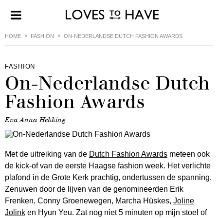
HOME
FASHION
ON-NEDERLANDSE DUTCH FASHION AWARDS
FASHION
On-Nederlandse Dutch
Fashion Awards
Eva Anna Hekking
Met de uitreiking van de
Dutch Fashion Awards
meteen ook
de kick-of van de eerste Haagse fashion week. Het verlichte
plafond in de Grote Kerk prachtig, ondertussen de spanning.
Zenuwen door de lijven van de genomineerden Erik
Frenken, Conny Groenewegen, Marcha Hüskes,
Joline
Jolink
en Hyun Yeu. Zat nog niet 5 minuten op mijn stoel of