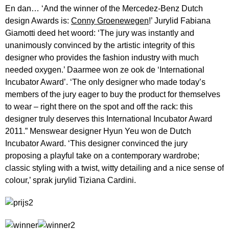
En dan… ‘And the winner of the Mercedez-Benz Dutch
design Awards is:
Conny Groenewegen
!’ Jurylid Fabiana
Giamotti deed het woord: ‘The jury was instantly and
unanimously convinced by the artistic integrity of this
designer who provides the fashion industry with much
needed oxygen.’ Daarmee won ze ook de ‘International
Incubator Award’. ‘The only designer who made today’s
members of the jury eager to buy the product for themselves
to wear – right there on the spot and off the rack: this
designer truly deserves this International Incubator Award
2011.” Menswear designer Hyun Yeu won de Dutch
Incubator Award. ‘This designer convinced the jury
proposing a playful take on a contemporary wardrobe;
classic styling with a twist, witty detailing and a nice sense of
colour,’ sprak jurylid Tiziana Cardini.