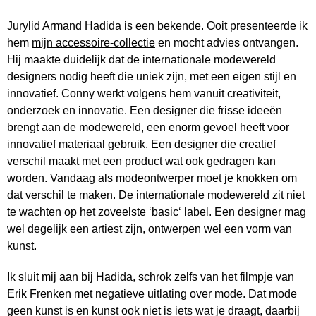
Jurylid Armand Hadida is een bekende. Ooit presenteerde ik
hem
mijn accessoire-collectie
en mocht advies ontvangen.
Hij maakte duidelijk dat de internationale modewereld
designers nodig heeft die uniek zijn, met een eigen stijl en
innovatief. Conny werkt volgens hem vanuit creativiteit,
onderzoek en innovatie. Een designer die frisse ideeën
brengt aan de modewereld, een enorm gevoel heeft voor
innovatief materiaal gebruik. Een designer die creatief
verschil maakt met een product wat ook gedragen kan
worden. Vandaag als modeontwerper moet je knokken om
dat verschil te maken. De internationale modewereld zit niet
te wachten op het zoveelste ‘basic‘ label. Een designer mag
wel degelijk een artiest zijn, ontwerpen wel een vorm van
kunst.
Ik sluit mij aan bij Hadida, schrok zelfs van het filmpje van
Erik Frenken met negatieve uitlating over mode. Dat mode
geen kunst is en kunst ook niet is iets wat je draagt, daarbij