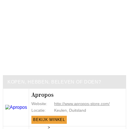
KOPEN, HEBBEN, BELEVEN OF DOEN?
Apropos
Website:
http://www.apropos-store.com/
Locatie:
Keulen, Duitsland
BEKIJK WINKEL
>