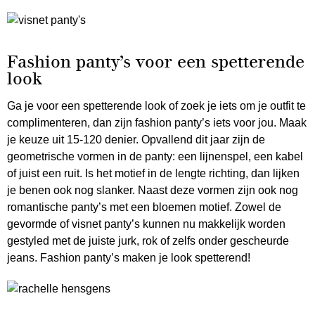
Fashion panty’s voor een spetterende
look
Ga je voor een spetterende look of zoek je iets om je outfit te
complimenteren, dan zijn fashion panty’s iets voor jou. Maak
je keuze uit 15-120 denier. Opvallend dit jaar zijn de
geometrische vormen in de panty: een lijnenspel, een kabel
of juist een ruit. Is het motief in de lengte richting, dan lijken
je benen ook nog slanker. Naast deze vormen zijn ook nog
romantische panty’s met een bloemen motief. Zowel de
gevormde of visnet panty’s kunnen nu makkelijk worden
gestyled met de juiste jurk, rok of zelfs onder gescheurde
jeans. Fashion panty’s maken je look spetterend!