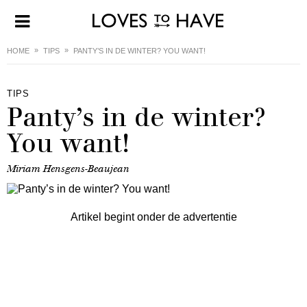
HOME
TIPS
PANTY’S IN DE WINTER? YOU WANT!
TIPS
Panty’s in de winter?
You want!
Miriam Hensgens-Beaujean
Artikel begint onder de advertentie