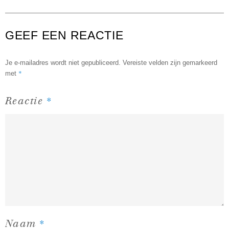
GEEF EEN REACTIE
Je e-mailadres wordt niet gepubliceerd.
Vereiste velden zijn gemarkeerd
*
met
*
Reactie
*
Naam