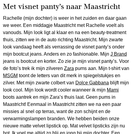
Met visnet panty’s naar Maastricht
Rachelle (mijn dochter) is weer in het zuiden en daar gaan
we weer. Een middagje Maastricht met Rachelle voelt als
vanouds. Mijn look ligt al klaar en na een beauty-treatment
thuis, zitten we in de auto richting Maastricht. Mijn zwarte
look vandaag heeft als verrassing de visnet panty’s onder
mijn bootcut jeans. Anders en zo fashionable. Mijn
J Brand
jeans is bootcut en korter. Zo zie je mijn visnet panty’s. Voor
de foto’s trek ik mijn zilveren
Zara
pums aan. Mijn t-shirt van
MSGM
toont de letters van dit merk in spiegelstukjes en
zilver. Met mijn zwarte colbert van
Dolce Gabbana
blijft mijn
look cool. Mijn look wordt cooler wanneer ik mijn
Marni
boots aantrek en mijn Zara’s thuis laat. Geen pums in
Maastricht! Eenmaal in Maastricht zitten we na een paar
missies al snel op terras, want de zon schijnt en de
verwarmingslampen branden. We hebben beiden onze
nieuwe matte velvet lipstick op. Mat velvet lipsticks zijn nu
hot. Ik voel me altijd zo blij en jong bij mijn dochter. Een