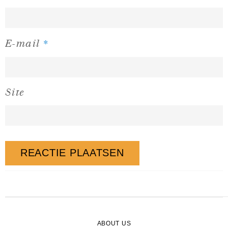
*
E-mail
Site
ABOUT US