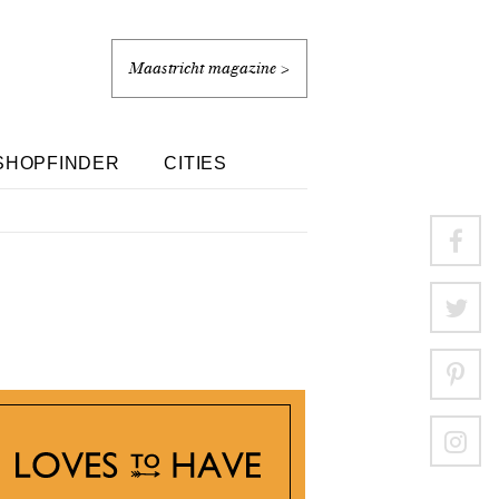
Maastricht magazine >
SHOPFINDER
CITIES