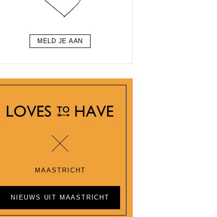
MELD JE AAN
MAASTRICHT
NIEUWS UIT MAASTRICHT