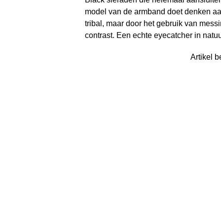
model van de armband doet denken aan
tribal, maar door het gebruik van messi
contrast. Een echte eyecatcher in natuu
Artikel b