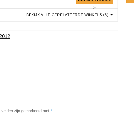
>
BEKIJK ALLE GERELATEERDE WINKELS (6)
2012
*
e velden zijn gemarkeerd met