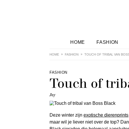
HOME
FASHION
HOME
FASHION
TOUCH OF TRIBAL VAN BOS
FASHION
Touch of trib
Joy
Deze winter zijn
exotische dierenprints
maar wil je liever niet over de top? Da
Black sieraden die helemaal aansluiten