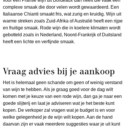
voor een Franse wijn uit Bordeaux dan heeft die vaak een
complexe smaak die door velen wordt gewaardeerd. Een
Italiaanse Chianti smaakt fris, wat zurig en kruidig. Wijn uit
warme streken zoals Zuid-Afrika of Australië heeft een rijpe
en fruitige smaak. Rode wijn die in koelere klimaten wordt
gebotteld zoals in Nederland, Noord-Frankrijk of Duitsland
heeft een lichte en verfijnde smaak.
Vraag advies bij je aankoop
Het is helemaal geen schande om geen of weinig verstand
van wijn te hebben. Als je graag goed voor de dag wilt
komen met je keuze van een rode wijn, dan ga je naar een
goede slijterij en laat je adviseren wat je het beste kunt
kopen. De verkoper zal vragen wat je budget is en voor
welke gelegenheid je de wijn wilt kopen. Aan de hand
daarvan zijn er vaak meerdere suggesties waar je uit kunt