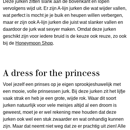
Deze jurken zitten slank aan de bovenkant en lopen
vervolgens wijd uit. Er zijn A-lijn jurken die wat wijder vallen,
wat perfect is mocht je je buik en heupen willen verbergen,
maar er zijn ook A-lijn jurken die juist wat slanker vallen en
daardoor de jurk wat sexyer maken. Omdat deze jurken
geschikt zijn voor iedere bruid is de keuze ook reuze, zo ook
bij de
Honeymoon Shop
.
A dress for the princess
Voel jezelf een prinses op je eigen sprookjeshuwelijk met
een mooie, volle prinsessen jurk. Bij deze jurken zit het lijfje
vaak strak en heb je een grote, wijde rok. Waar dit soort
jurken natuurlijk voor vele meisjes altijd al een droom is
geweest, moet je er wel rekening mee houden dat deze
jurken ook wel een stuk zwaarder en wat onhandig kunnen
zijn. Maar dat neemt niet weg dat ze er prachtig uit zien! Alle