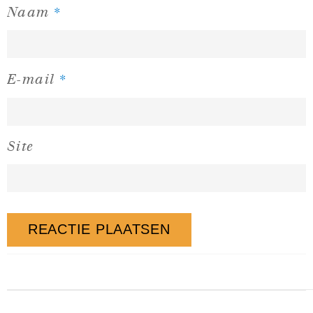
*
Naam
*
E-mail
Site