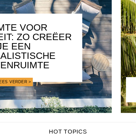
MTE VOOR
EIT: ZO CREËER
JE EEN
MALISTISCHE
TENRUIMTE
EES VERDER >
HOT TOPICS