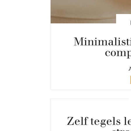
Minimalist
comp
J
Zelf tegels 