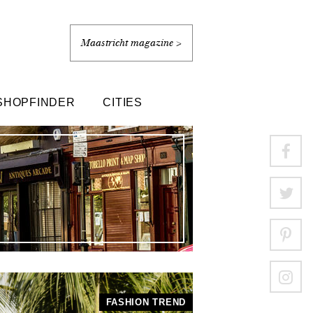
Maastricht magazine >
SHOPFINDER
CITIES
FASHION TREND