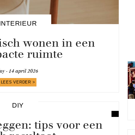
INTERIEUR
isch wonen in een
acte ruimte
oy -
14 april 2026
LEES VERDER >
DIY
leggen: tips voor een