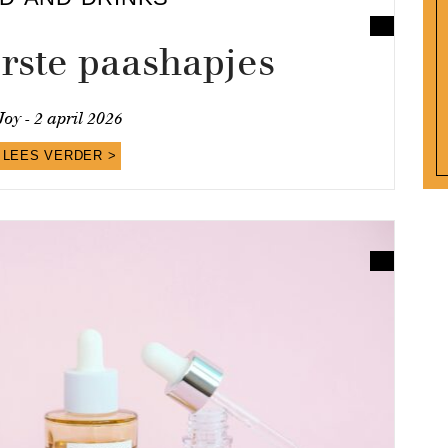
rste paashapjes
Joy -
2 april 2026
LEES VERDER >