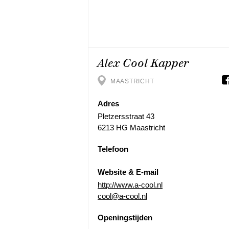
Alex Cool Kapper
MAASTRICHT
Adres
Pletzersstraat 43
6213 HG Maastricht
Telefoon
Website & E-mail
http://www.a-cool.nl
cool@a-cool.nl
Openingstijden