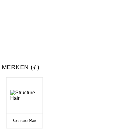
 MERKEN (
4
)
Structure Hair