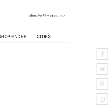
Maastricht magazine >
SHOPFINDER
CITIES