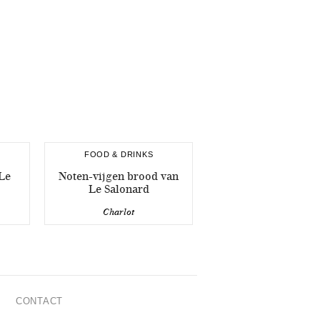
FOOD & DRINKS
Le
Noten-vijgen brood van
Le Salonard
Charlot
CONTACT