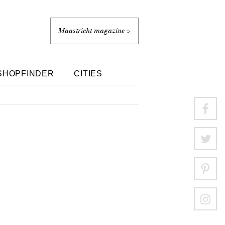
Maastricht magazine >
SHOPFINDER
CITIES