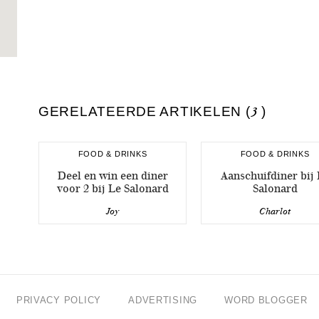
GERELATEERDE ARTIKELEN (
3
)
FOOD & DRINKS
FOOD & DRINKS
Deel en win een diner
Aanschuifdiner bij 
voor 2 bij Le Salonard
Salonard
Joy
Charlot
PRIVACY POLICY
ADVERTISING
WORD BLOGGER