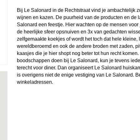
Bij Le Salonard in de Rechtstraat vind je ambachtelijk 
wijnen en kazen. De puurheid van de producten en de 
Salonard een feestje. Hier wachten op de mensen voor j
de heerlijke sfeer opsnuiven en 3x van gedachten wisse
zelfgemaakte koekjes of wordt het toch dat hele kleine, l
wereldberoemd en ook de andere broden met zaden, pit
kaasjes die je hier shopt nog beter tot hun recht komen
boodschappen doen bij Le Salonard, kun je tevens ied
terecht voor diner. Dan organiseert Le Salonard huiska
is overigens niet de enige vestiging van Le Salonard. B
winkeladressen.