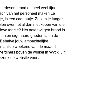
zuurdesembrood en heel veel fijne
lach van het personeel maken Le
e, is een cadeautje. Zo kun je langer
len over het al dan niet kopen van die
ieve taartje? Het noten-vijgen brood is
ten en eigenaardigheden laten de
. Behalve jouw ambachtelijke
er laatste weekend van de maand
merdiners boven de winkel in Wyck. Dit
ezoek de website voor alle