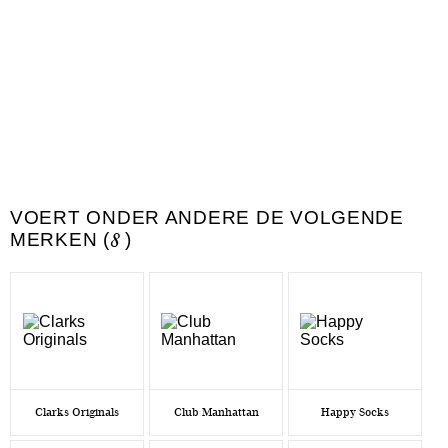
VOERT ONDER ANDERE DE VOLGENDE
MERKEN (
8
)
Clarks Originals
Club Manhattan
Happy Socks