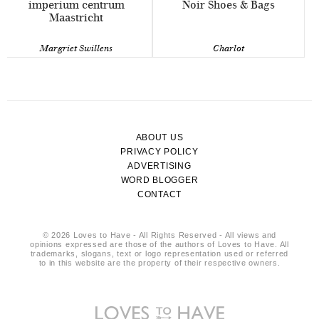
imperium centrum
Noir Shoes & Bags
Maastricht
Margriet Swillens
Charlot
ABOUT US
PRIVACY POLICY
ADVERTISING
WORD BLOGGER
CONTACT
© 2026 Loves to Have - All Rights Reserved - All views and
opinions expressed are those of the authors of Loves to Have. All
trademarks, slogans, text or logo representation used or referred
to in this website are the property of their respective owners.