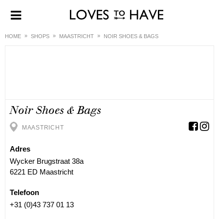
HOME
SHOPS
MAASTRICHT
NOIR SHOES & BAGS
Noir Shoes & Bags
MAASTRICHT
Adres
Wycker Brugstraat 38a
6221 ED Maastricht
Telefoon
+31 (0)43 737 01 13