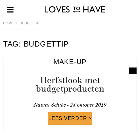
HOME
BUDGETTIP
TAG:
BUDGETTIP
MAKE-UP
Herfstlook met
budgetproducten
Naomi Schiks -
28 oktober 2019
LEES VERDER >