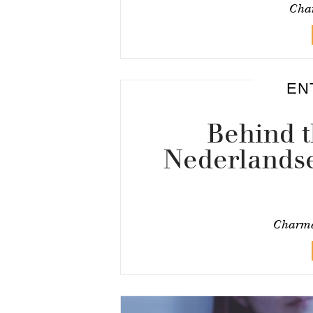
Cha
EN
Behind t
Nederlandse
Charma