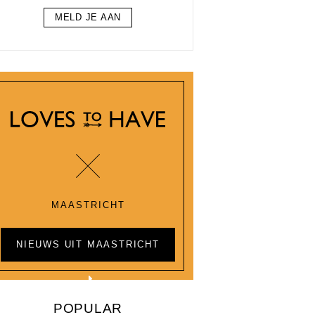
MELD JE AAN
MAASTRICHT
NIEUWS UIT MAASTRICHT
POPULAR