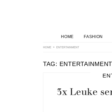
HOME
FASHION
HOME
ENTERTAINMENT
TAG:
ENTERTAINMEN
EN
3x Leuke ser