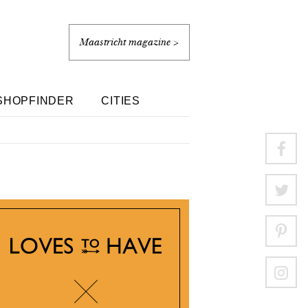
Maastricht magazine >
SHOPFINDER
CITIES