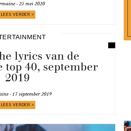
rmaine -
25 mei 2020
LEES VERDER >
TERTAINMENT
he lyrics van de
 top 40, september
2019
ine -
17 september 2019
LEES VERDER >