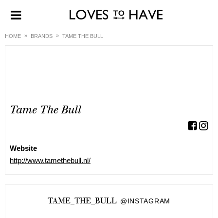
HOME
BRANDS
TAME THE BULL
Tame The Bull
Website
http://www.tamethebull.nl/
TAME_THE_BULL
@INSTAGRAM