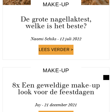
MAKE-UP
De grote nagellaktest,
welke is het beste?
Naomi Schiks -
12 juli 2022
LEES VERDER >
MAKE-UP
8x Een geweldige make-up
look voor de feestdagen
Joy -
21 december 2021