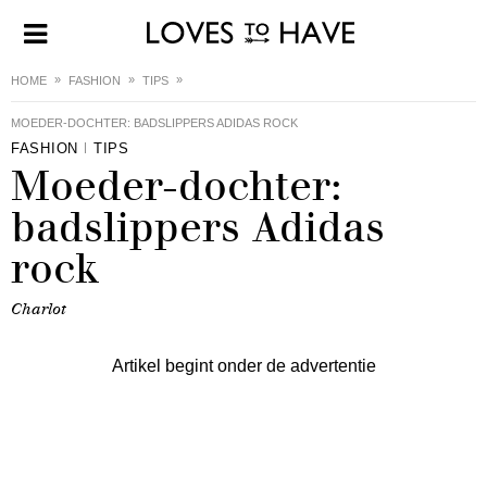
HOME
FASHION
TIPS
MOEDER-DOCHTER: BADSLIPPERS ADIDAS ROCK
FASHION
TIPS
Moeder-dochter:
badslippers Adidas
rock
Charlot
Artikel begint onder de advertentie