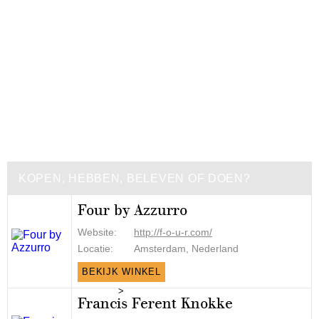
KOPEN, HEBBEN, BELEVEN OF DOEN?
Four by Azzurro
Website:
http://f-o-u-r.com/
Locatie:
Amsterdam, Nederland
BEKIJK WINKEL
>
Francis Ferent Knokke