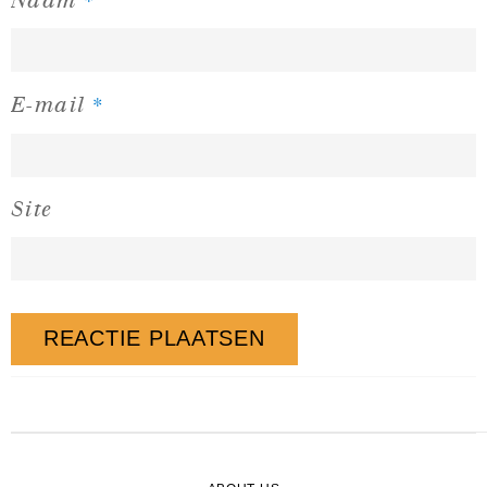
Naam
*
E-mail
Site