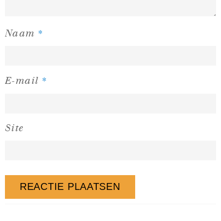
*
Naam
*
E-mail
Site