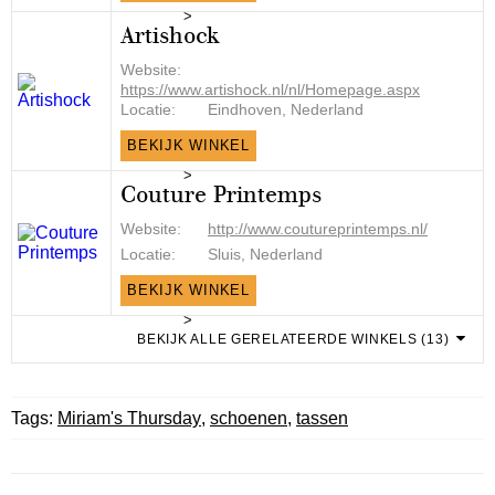
>
Artishock
Website:
https://www.artishock.nl/nl/Homepage.aspx
Locatie:
Eindhoven, Nederland
BEKIJK WINKEL
>
Couture Printemps
Website:
http://www.coutureprintemps.nl/
Locatie:
Sluis, Nederland
BEKIJK WINKEL
>
BEKIJK ALLE GERELATEERDE WINKELS (13)
Tags:
Miriam's Thursday
,
schoenen
,
tassen