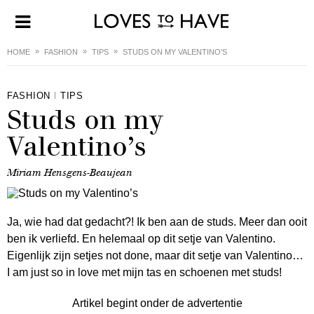
HOME
FASHION
TIPS
STUDS ON MY VALENTINO’S
FASHION
TIPS
Studs on my
Valentino’s
Miriam Hensgens-Beaujean
Ja, wie had dat gedacht?! Ik ben aan de studs. Meer dan ooit
ben ik verliefd. En helemaal op dit setje van Valentino.
Eigenlijk zijn setjes not done, maar dit setje van Valentino…
I am just so in love met mijn tas en schoenen met studs!
Artikel begint onder de advertentie