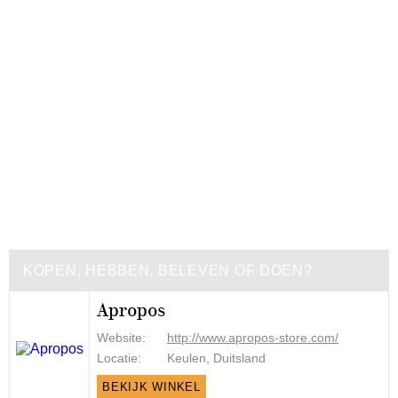
KOPEN, HEBBEN, BELEVEN OF DOEN?
Apropos
Website:
http://www.apropos-store.com/
Locatie:
Keulen, Duitsland
BEKIJK WINKEL