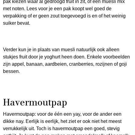
pak kiezen waar al gedroogd fruit in zit, of een muesli mix
met noten. Lees voor je een pak koopt wel goed de
verpakking of er geen zout toegevoegd is en of het weinig
suiker bevat.
Verder kun je in plaats van muesli natuurlijk ook alleen
stukjes fruit door je yoghurt heen doen. Enkele voorbeelden
zijn appel, banaan, aardbeien, cranberries, rozijnen of goji
bessen.
Havermoutpap
Havermoutpap: voor de één een yay, voor de ander een
dikke nay. Eerlijk is eerlijk, het ziet er ook niet het meest
verrukkelijk uit. Toch is havermoutpap een goed, stevig