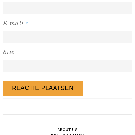
*
E-mail
Site
ABOUT US