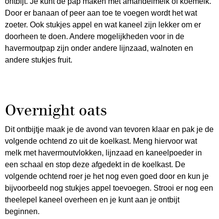
ontbijt. Je kunt de pap maken met amandelmelk of koemelk.
Door er banaan of peer aan toe te voegen wordt het wat
zoeter. Ook stukjes appel en wat kaneel zijn lekker om er
doorheen te doen. Andere mogelijkheden voor in de
havermoutpap zijn onder andere lijnzaad, walnoten en
andere stukjes fruit.
Overnight oats
Dit ontbijtje maak je de avond van tevoren klaar en pak je de
volgende ochtend zo uit de koelkast. Meng hiervoor wat
melk met havermoutvlokken, lijnzaad en kaneelpoeder in
een schaal en stop deze afgedekt in de koelkast. De
volgende ochtend roer je het nog even goed door en kun je
bijvoorbeeld nog stukjes appel toevoegen. Strooi er nog een
theelepel kaneel overheen en je kunt aan je ontbijt
beginnen.