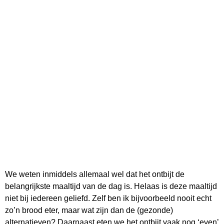
We weten inmiddels allemaal wel dat het ontbijt de
belangrijkste maaltijd van de dag is. Helaas is deze maaltijd
niet bij iedereen geliefd. Zelf ben ik bijvoorbeeld nooit echt
zo’n brood eter, maar wat zijn dan de (gezonde)
alternatieven? Daarnaast eten we het ontbijt vaak nog ‘even’