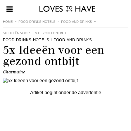
HOME
FOOD-DRINKS-HOTELS
FOOD-AND-DRINKS
5X IDEEËN VOOR EEN GEZOND ONTBIJT
FOOD-DRINKS-HOTELS
FOOD-AND-DRINKS
5x Ideeën voor een
gezond ontbijt
Charmaine
Artikel begint onder de advertentie