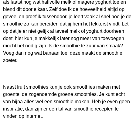
als laatst nog wat halfvolle melk of magere yoghurt toe en
blend dit door elkaar. Zelf doe ik de hoeveelheid altijd op
gevoel en proef ik tussendoor, je leert vaak al snel hoe je de
smoothie zo kan bereiden dat jij hem het lekkerst vindt. Let
op dat je er niet gelijk al teveel melk of yoghurt doorheen
doet, hier kun je makkelijk later nog meer van toevoegen
mocht het nodig zijn. Is de smoothie te zuur van smaak?
Voeg dan nog wat banaan toe, deze maakt de smoothie
zoeter.
Naast fruit smoothies kun je ook smoothies maken met
groente, de zogenoemde groene smoothies. Je kunt echt
van bijna alles wel een smoothie maken. Heb je even geen
inspiratie, dan zijn er een tal van smoothie recepten te
vinden op internet.