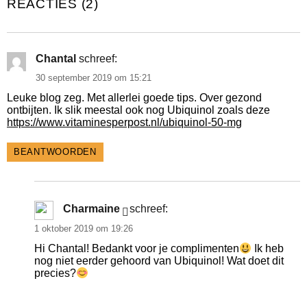
REACTIES (2)
Chantal
schreef:
30 september 2019 om 15:21
Leuke blog zeg. Met allerlei goede tips. Over gezond
ontbijten. Ik slik meestal ook nog Ubiquinol zoals deze
https://www.vitaminesperpost.nl/ubiquinol-50-mg
BEANTWOORDEN
Charmaine
schreef:
1 oktober 2019 om 19:26
Hi Chantal! Bedankt voor je complimenten
Ik heb
nog niet eerder gehoord van Ubiquinol! Wat doet dit
precies?