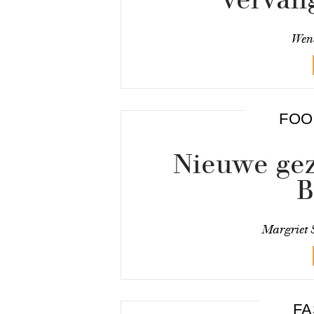
Wen
FOO
Nieuwe gez
B
Margriet 
FA