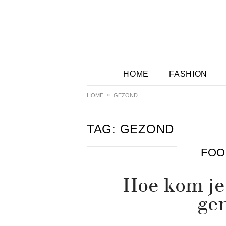
HOME
FASHION
HOME
GEZOND
TAG:
GEZOND
FOO
Hoe kom je 
gen