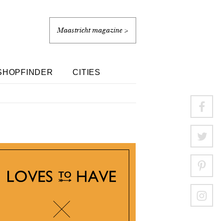
Maastricht magazine >
SHOPFINDER
CITIES