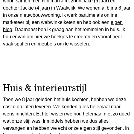
woon samen met mijn man Jim, zoon Jake (5 jaar) en
dochter Jackie (4 jaar) in Waalwijk. We wonen al bijna 8 jaar
in onze nieuwbouwwoning. Ik werk parttime als online
marketeer bij een webwinkelketen en heb ook een
eigen
blo
g
. Daarnaast ben ik graag aan het rommelen in huis. Ik
hou er van om nieuwe hoekjes te creëren en vooral heel
vaak spullen en meubels om te wisselen.
Huis & interieurstijl
Toen we 8 jaar geleden het huis kochten, hebben we deze
casco op laten leveren. We konden alles helemaal naar
wens inrichten. Echter wisten we nog helemaal niet zo goed
wat onze stijl was. Inmiddels hebben we dus alles
vervangen en hebben we echt onze eigen stijl gevonden. In