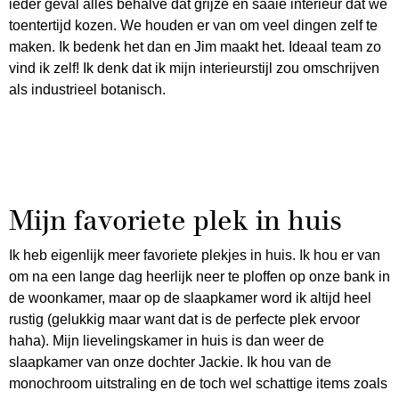
ieder geval alles behalve dat grijze en saaie interieur dat we
toentertijd kozen. We houden er van om veel dingen zelf te
maken. Ik bedenk het dan en Jim maakt het. Ideaal team zo
vind ik zelf! Ik denk dat ik mijn interieurstijl zou omschrijven
als industrieel botanisch.
Mijn favoriete plek in huis
Ik heb eigenlijk meer favoriete plekjes in huis. Ik hou er van
om na een lange dag heerlijk neer te ploffen op onze bank in
de woonkamer, maar op de slaapkamer word ik altijd heel
rustig (gelukkig maar want dat is de perfecte plek ervoor
haha). Mijn lievelingskamer in huis is dan weer de
slaapkamer van onze dochter Jackie. Ik hou van de
monochroom uitstraling en de toch wel schattige items zoals