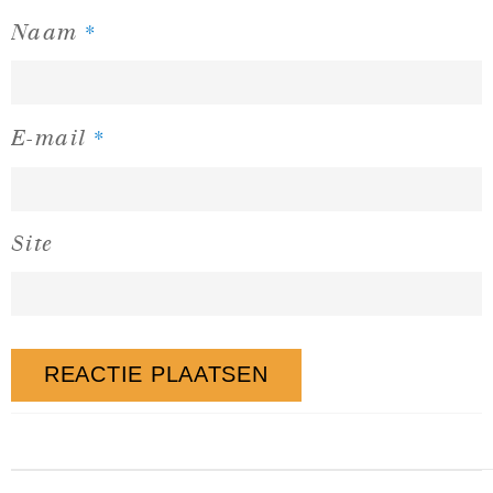
*
Naam
*
E-mail
Site