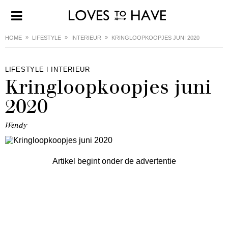
HOME
LIFESTYLE
INTERIEUR
KRINGLOOPKOOPJES JUNI 2020
LIFESTYLE
INTERIEUR
Kringloopkoopjes juni
2020
Wendy
Artikel begint onder de advertentie