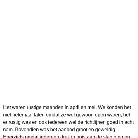
Het waren rustige maanden in april en mei. We konden het
niet helemaal laten omdat ze wel gewoon open waren, het
er rustig was en ook iedereen wel de richtlijnen goed in acht
nam. Bovendien was het aanbod groot en geweldig.
Enerzijds omdat iedereen druk in huis aan de slag ging en