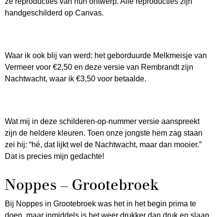
ze reproducties van hun ontwerp. Alle reproducties zijn
handgeschilderd op Canvas.
Waar ik ook blij van werd: het geborduurde Melkmeisje van
Vermeer voor €2,50 en deze versie van Rembrandt zijn
Nachtwacht, waar ik €3,50 voor betaalde.
Wat mij in deze schilderen-op-nummer versie aanspreekt
zijn de heldere kleuren. Toen onze jongste hem zag staan
zei hij: “hé, dat lijkt wel de Nachtwacht, maar dan mooier.”
Dat is precies mijn gedachte!
Noppes – Grootebroek
Bij Noppes in Grootebroek was het in het begin prima te
doen, maar inmiddels is het weer drukker dan druk en slaan