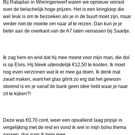
Bij Rataplan in Wieringenwerf waren we opnieuw verrast
over de belachelijk hoge prijzen. Het is een kringloop die
wel leuk is om te bezoeken als je in de buurt moet zijn, maar
verder niet de moeite om naar af te reizen. Dan kun je je
beter aan de overkant van de A7 laten verrassen bij Saartje.
Ik zag hem en wist dat hij mee moest voor mijn man, die dol
is op Elvis. Hij bleek uiteindelijk €12,50 te kosten. Ik moet
nog even verzinnen wat ik er mee ga doen. Ik denk mat
zwart maken, want het glas glimt zo erg dat het gewoon
storend is en je vanaf de bank geen idee hebt waar je naar
zit te kijken?!
Deze was €0,70 cent, weer een opvallend laag prijsje in
vergelijking met de rest en vond ik wel in mijn boho thema
passen, dus nam ik hem mee.