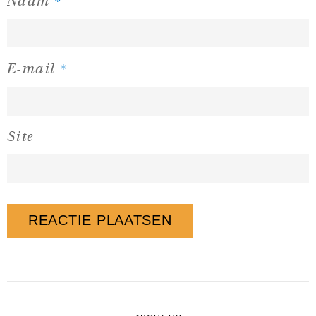
*
Naam
*
E-mail
Site