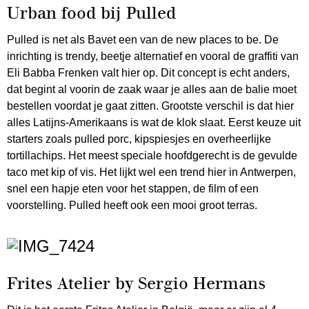
Urban food bij Pulled
Pulled is net als Bavet een van de new places to be. De
inrichting is trendy, beetje alternatief en vooral de graffiti van
Eli Babba Frenken valt hier op. Dit concept is echt anders,
dat begint al voorin de zaak waar je alles aan de balie moet
bestellen voordat je gaat zitten. Grootste verschil is dat hier
alles Latijns-Amerikaans is wat de klok slaat. Eerst keuze uit
starters zoals pulled porc, kipspiesjes en overheerlijke
tortillachips. Het meest speciale hoofdgerecht is de gevulde
taco met kip of vis. Het lijkt wel een trend hier in Antwerpen,
snel een hapje eten voor het stappen, de film of een
voorstelling. Pulled heeft ook een mooi groot terras.
Frites Atelier by Sergio Hermans