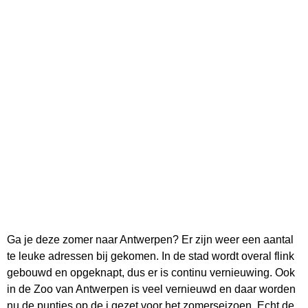
Ga je deze zomer naar Antwerpen? Er zijn weer een aantal
te leuke adressen bij gekomen. In de stad wordt overal flink
gebouwd en opgeknapt, dus er is continu vernieuwing. Ook
in de Zoo van Antwerpen is veel vernieuwd en daar worden
nu de puntjes op de i gezet voor het zomerseizoen. Echt de