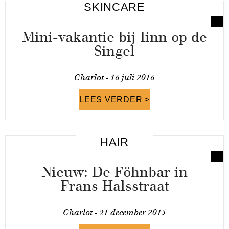
SKINCARE
Mini-vakantie bij Iinn op de
Singel
Charlot -
16 juli 2016
LEES VERDER >
HAIR
Nieuw: De Föhnbar in
Frans Halsstraat
Charlot -
21 december 2015