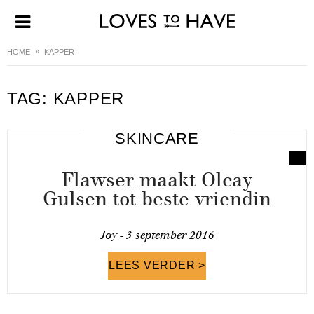
HOME
KAPPER
TAG:
KAPPER
SKINCARE
Flawser maakt Olcay
Gulsen tot beste vriendin
Joy -
3 september 2016
LEES VERDER >