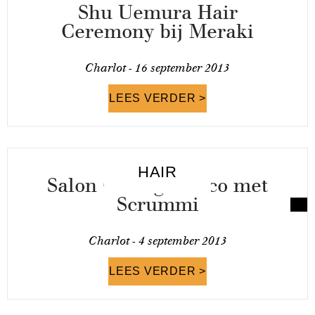
Shu Uemura Hair
Ceremony bij Meraki
Charlot -
16 september 2013
LEES VERDER >
HAIR
Salon Craft gaat eco met
Scrummi
Charlot -
4 september 2013
LEES VERDER >