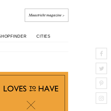
Maastricht magazine >
SHOPFINDER
CITIES