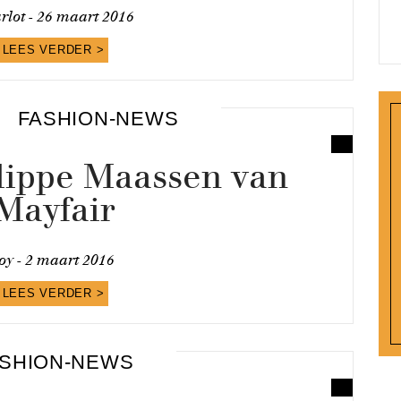
rlot -
26 maart 2016
LEES VERDER >
FASHION-NEWS
ilippe Maassen van
Mayfair
oy -
2 maart 2016
LEES VERDER >
SHION-NEWS