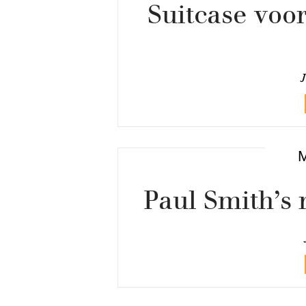
Suitcase voo
J
Paul Smith’s