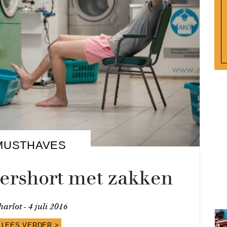
MUSTHAVES
xershort met zakken
harlot -
4 juli 2016
LEES VERDER >