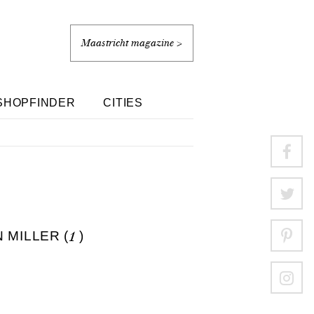
Maastricht magazine >
SHOPFINDER
CITIES
MILLER (
1
)