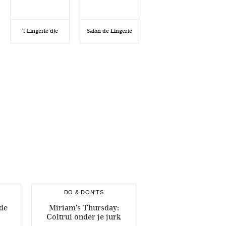
’t Lingerie’dje
Salon de Lingerie
DO & DON'TS
 de
Miriam’s Thursday:
Coltrui onder je jurk