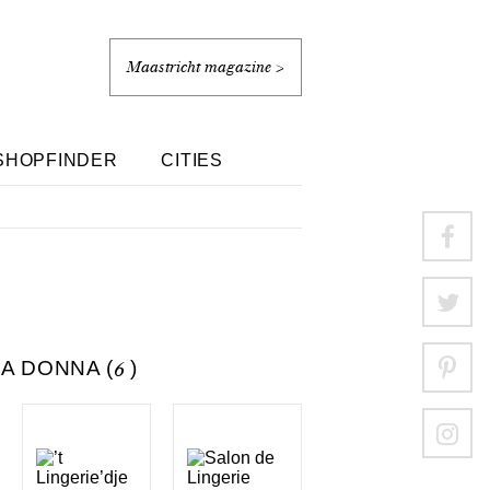
Maastricht magazine >
SHOPFINDER
CITIES
A DONNA (
6
)