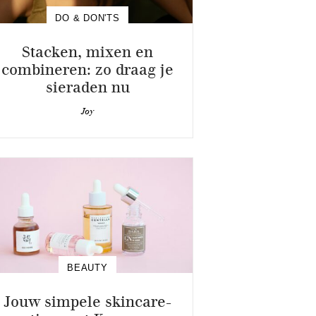
DO & DON'TS
Stacken, mixen en
combineren: zo draag je
sieraden nu
Joy
BEAUTY
Jouw simpele skincare-