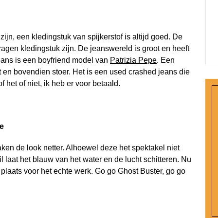
zijn, een kledingstuk van spijkerstof is altijd goed. De
agen kledingstuk zijn. De jeanswereld is groot en heeft
jeans is een boyfriend model van
Patrizia Pepe
. Een
it en bovendien stoer. Het is een used crashed jeans die
het of niet, ik heb er voor betaald.
le
en de look netter. Alhoewel deze het spektakel niet
 laat het blauw van het water en de lucht schitteren. Nu
k plaats voor het echte werk. Go go Ghost Buster, go go