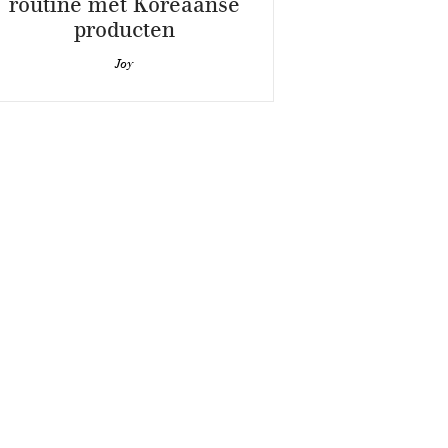
routine met Koreaanse
producten
Joy