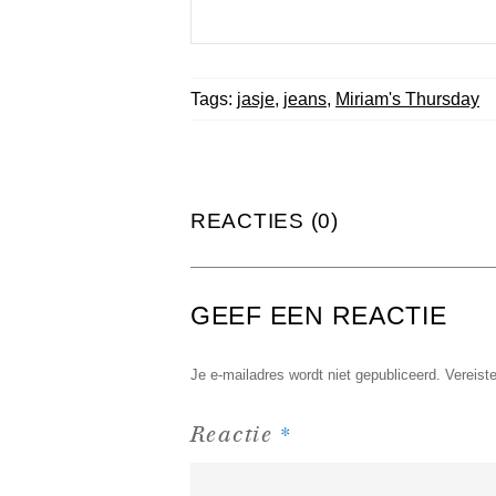
Tags:
jasje
,
jeans
,
Miriam's Thursday
REACTIES (0)
GEEF EEN REACTIE
Je e-mailadres wordt niet gepubliceerd.
Vereist
*
Reactie