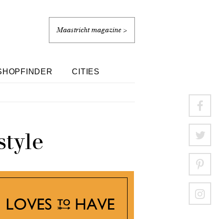
Maastricht magazine >
SHOPFINDER
CITIES
style