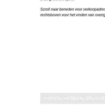
Scroll naar beneden voor verkoopadr
rechtsboven voor het vinden van overi
KOPEN, HEBBEN, BELEV