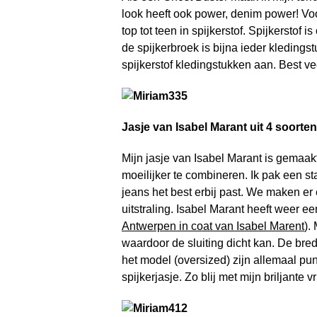
look heeft ook power, denim power! Voor
top tot teen in spijkerstof. Spijkerstof
de spijkerbroek is bijna ieder kledingst
spijkerstof kledingstukken aan. Best ve
Jasje van Isabel Marant uit 4 soorte
Mijn jasje van Isabel Marant is gemaakt 
moeilijker te combineren. Ik pak een s
jeans het best erbij past. We maken er 
uitstraling. Isabel Marant heeft weer ee
Antwerpen in coat van Isabel Marent
).
waardoor de sluiting dicht kan. De bre
het model (oversized) zijn allemaal pun
spijkerjasje. Zo blij met mijn briljante v