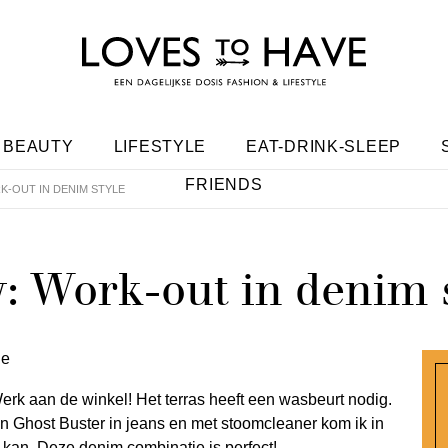
BEAUTY
LIFESTYLE
EAT-DRINK-SLEEP
FRIENDS
K-OUT IN DENIM STYLE
: Work-out in denim 
rk aan de winkel! Het terras heeft een wasbeurt nodig.
een Ghost Buster in jeans en met stoomcleaner kom ik in
n kan. Deze denim combinatie is perfect!