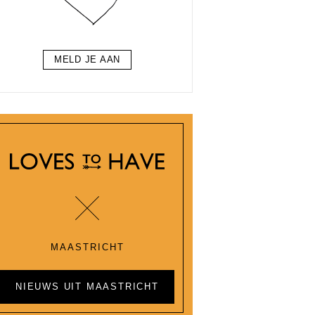
MELD JE AAN
MAASTRICHT
NIEUWS UIT MAASTRICHT