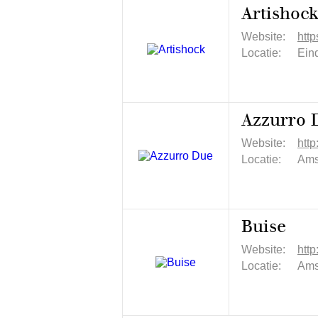
Artishoc
Website:
htt
Locatie:
Ein
Azzurro 
Website:
htt
Locatie:
Ams
Buise
Website:
http
Locatie:
Ams