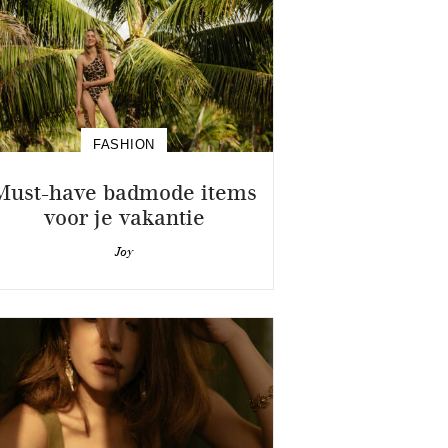
FASHION
Must-have badmode items
voor je vakantie
Joy