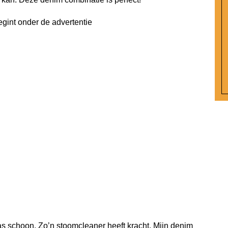
egint onder de advertentie
as schoon. Zo’n stoomcleaner heeft kracht. Mijn denim