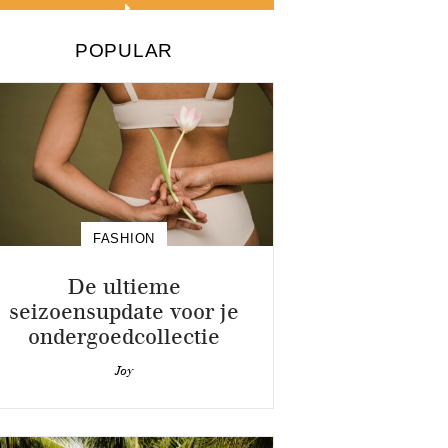
POPULAR
FASHION
De ultieme
seizoensupdate voor je
ondergoedcollectie
Joy