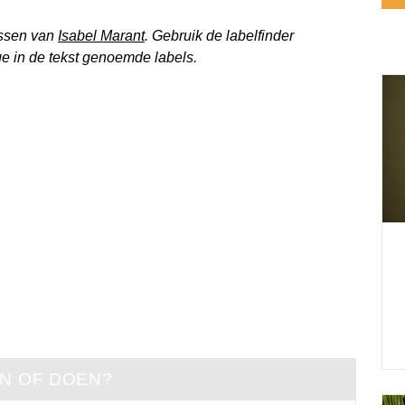
essen van
Isabel Marant
. Gebruik de labelfinder
ge in de tekst genoemde labels.
EN OF DOEN?