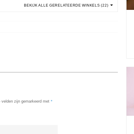
BEKIJK ALLE GERELATEERDE WINKELS (22)
*
e velden zijn gemarkeerd met