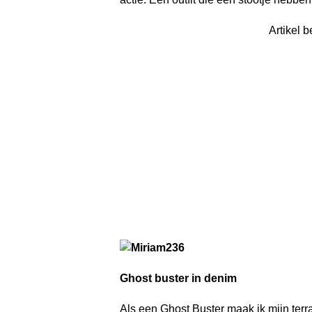
Artikel b
Ghost buster in denim
Als een Ghost Buster maak ik mijn terr