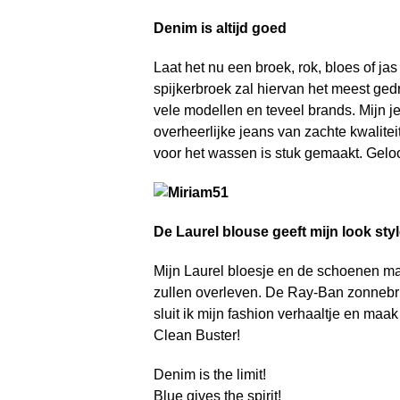
Denim is altijd goed
Laat het nu een broek, rok, bloes of jas 
spijkerbroek zal hiervan het meest gedr
vele modellen en teveel brands. Mijn 
overheerlijke jeans van zachte kwalite
voor het wassen is stuk gemaakt. Geloof 
De Laurel blouse geeft mijn look sty
Mijn Laurel bloesje en de schoenen mak
zullen overleven. De Ray-Ban zonnebril
sluit ik mijn fashion verhaaltje en maa
Clean Buster!
Denim is the limit!
Blue gives the spirit!