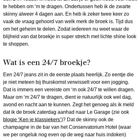
te hebben om ‘m te dragen. Ondertussen heb ik de zwarte
skinny alweer 4 dagen aan. En heb ik zeker twee keer zo
vaak de vraag gehoord van welk merk de broek is. Tijd dus
om het geheim te delen. Zodat iedereen nu weet waar de
blijheid van dat broekje in super stretch met lichte shine look
te shoppen.
Wat is een 24/7 broekje?
Een 24/7 jeans zit in de eerste plaats heerlijk. Zo eentje die
je niet meteen bij thuiskomst verwisselt voor een jogging.
Dat is immers een vereiste om ‘m ook 24/7 te willen dragen.
Maar om ‘m 24/7 te dragen, dient ie natuurlijk ook wel dag,
avond en nacht aan te kunnen. Zegt het genoeg als ik meld
dat ik de broek zaterdag aanhad naar Le Garage (zie ook
blogje ‘Ken je klassiekers’
)? Dat de skinny ook de
champagne in de bar van het Conservatorium Hotel (waar
we per ongeluk nog even op de weg naar huis indoken)