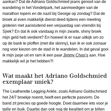
aankan? Dat de Adriano Goldschmied jeans genoot van de
wandeling in het Vondelpark, het aanmoedigen van de
marathon lopers en de nazit bij George op zondag? Dat de
broek al even makkelijk dienst deed tijdens een meeting
gisteren met aansluitend een verjaardag van vriendin bij
Sjiek? En dat ik ook vandaag in mijn zwarte, shiny broek
mijn geld heb verdient? En hoewel ik er naar uitkijk om zo
op de bank te ploffen (met die skinny), kan ik er ook zomaar
nog voor kiezen om de stad in te wandelen. In dat geval gooi
ik mijn jasje uit en ram ik een paar
Jimmy Choo’s
aan. Hoe
makkelijk wil je het hebben?!
Wat maakt het Adriano Goldschmied
exemplaar uniek?
The Leatherette Legging Ankle, zoals Adriano Goldschmied
het 24/7 broekje noemt, heeft een perfecte pasvorm. De
band zit precies op goede hoogte. Doet daarmee iets voor je
taille en buik. Daarbij dan ook nog de kwaliteit om je billen