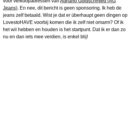
voor verkoopadressen van
Adriano Goldschmied (AG
Jeans)
. En nee, dit bericht is geen sponsoring. Ik heb de
jeans zelf betaald. Wist je dat er überhaupt geen dingen op
LovestoHAVE voorbij komen die ik zelf niet omarm? Of ik
het wil hebben en houden is het startpunt. Dat ik er dan zo
nu en dan iets mee verdien, is enkel blij!