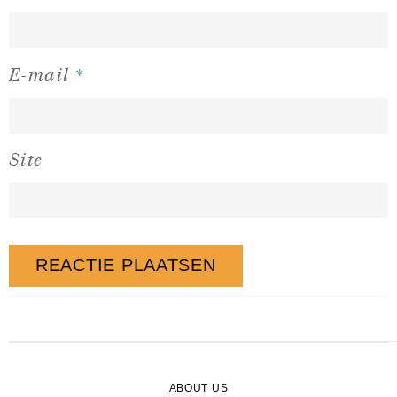
*
E-mail
Site
ABOUT US