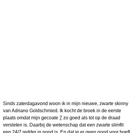
Sinds zaterdagavond woon ik in mijn nieuwe, zwarte skinny
van Adriano Goldschmied. Ik kocht de broek in de eerste
plaats omdat mijn gecoate
7
zo goed als tot op de draad
versleten is. Daarbij de wetenschap dat een zwarte slimfit
een 24/7 redder in nood is. En dat je er geen nood voor hoeft