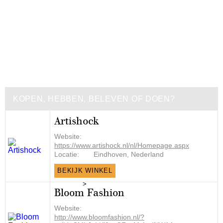
KOPEN, HEBBEN, BELEVEN OF DOEN?
Artishock
Website:
https://www.artishock.nl/nl/Homepage.aspx
Locatie:
Eindhoven, Nederland
BEKIJK WINKEL
>
Bloom Fashion
Website:
http://www.bloomfashion.nl/?