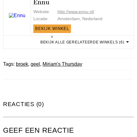
Ennu
Website:
http://www.ennu.nl/
Locatie:
Amsterdam, Nederland
BEKIJK WINKEL
>
BEKIJK ALLE GERELATEERDE WINKELS (6)
Tags:
broek
,
geel
,
Miriam's Thursday
REACTIES (0)
GEEF EEN REACTIE