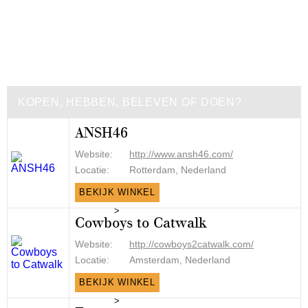
KOPEN, HEBBEN, BELEVEN OF DOEN?
ANSH46
Website:
http://www.ansh46.com/
Locatie:
Rotterdam, Nederland
BEKIJK WINKEL
>
Cowboys to Catwalk
Website:
http://cowboys2catwalk.com/
Locatie:
Amsterdam, Nederland
BEKIJK WINKEL
>