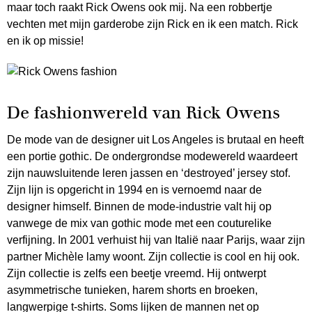
maar toch raakt Rick Owens ook mij. Na een robbertje
vechten met mijn garderobe zijn Rick en ik een match. Rick
en ik op missie!
De fashionwereld van Rick Owens
De mode van de designer uit Los Angeles is brutaal en heeft
een portie gothic. De ondergrondse modewereld waardeert
zijn nauwsluitende leren jassen en ‘destroyed’ jersey stof.
Zijn lijn is opgericht in 1994 en is vernoemd naar de
designer himself. Binnen de mode-industrie valt hij op
vanwege de mix van gothic mode met een couturelike
verfijning. In 2001 verhuist hij van Italië naar Parijs, waar zijn
partner Michèle lamy woont. Zijn collectie is cool en hij ook.
Zijn collectie is zelfs een beetje vreemd. Hij ontwerpt
asymmetrische tunieken, harem shorts en broeken,
langwerpige t-shirts. Soms lijken de mannen net op