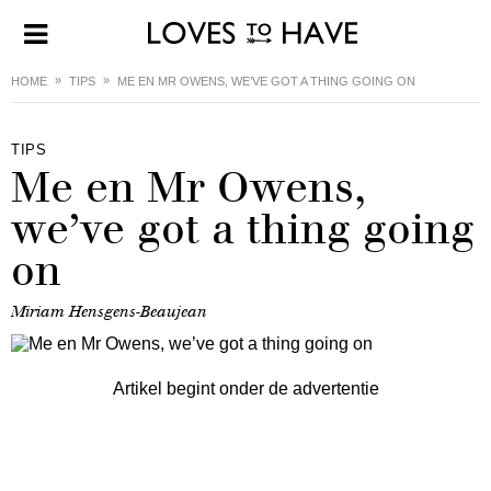
HOME
TIPS
ME EN MR OWENS, WE’VE GOT A THING GOING ON
TIPS
Me en Mr Owens,
we’ve got a thing going
on
Miriam Hensgens-Beaujean
Artikel begint onder de advertentie