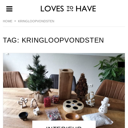
HOME
KRINGLOOPVONDSTEN
TAG:
KRINGLOOPVONDSTEN