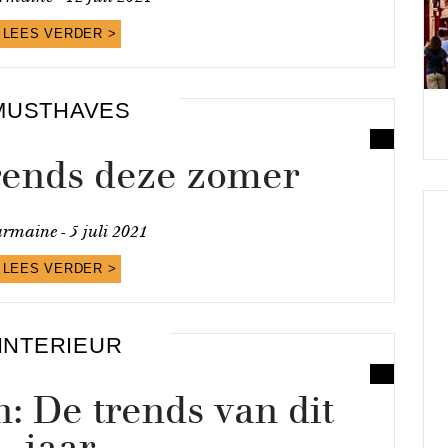
LEES VERDER >
MUSTHAVES
trends deze zomer
rmaine -
5 juli 2021
LEES VERDER >
INTERIEUR
 De trends van dit
jaar