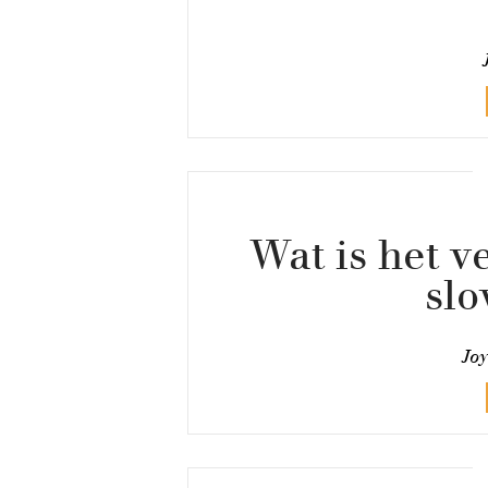
Wat is het v
slo
Joy