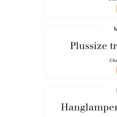
Plussize 
Cha
Hanglampen: