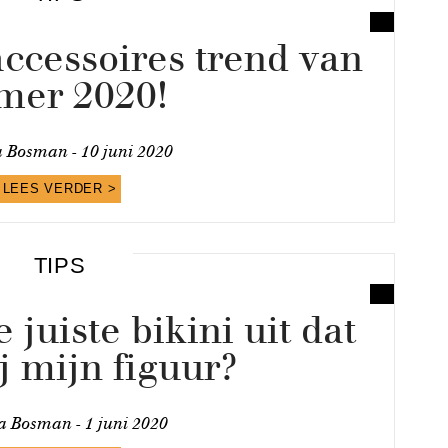
accessoires trend van
mer 2020!
a Bosman -
10 juni 2020
LEES VERDER >
TIPS
 juiste bikini uit dat
ij mijn figuur?
sa Bosman -
1 juni 2020