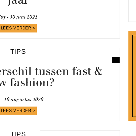
Joy -
30 juni 2021
LEES VERDER >
TIPS
erschil tussen fast &
w fashion?
 -
10 augustus 2020
LEES VERDER >
TIPS