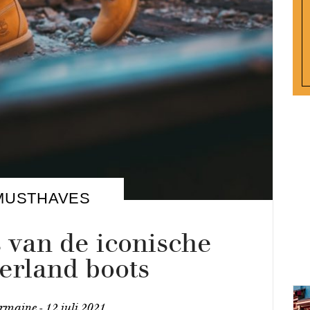
MUSTHAVES
 van de iconische
erland boots
rmaine -
12 juli 2021