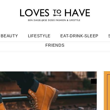
BEAUTY
LIFESTYLE
EAT-DRINK-SLEEP
FRIENDS