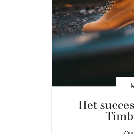
Het succes
Timb
Cha