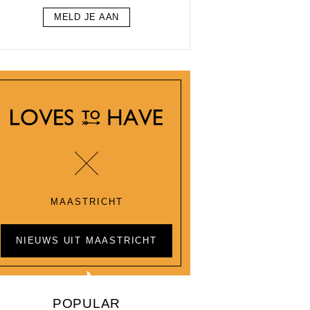
MELD JE AAN
MAASTRICHT
NIEUWS UIT MAASTRICHT
POPULAR