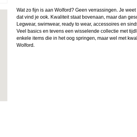
Wat zo fijn is aan Wolford? Geen verrassingen. Je weet 
dat vind je ook. Kwaliteit staat bovenaan, maar dan ge
Legwear, swimwear, ready to wear, accessoires en sinds
Veel basics en tevens een wisselende collectie met tijdl
enkele items die in het oog springen, maar wel met kwali
Wolford.