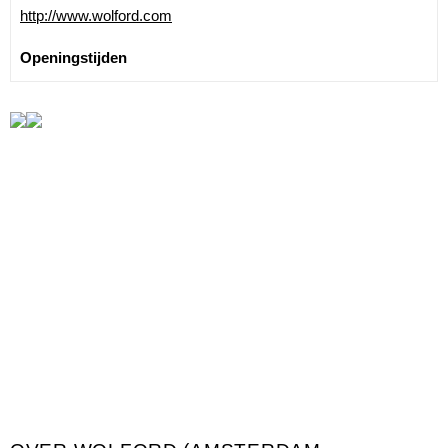
http://www.wolford.com
Openingstijden