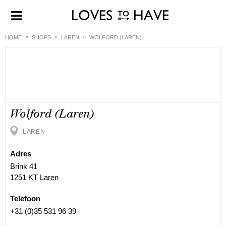
HOME
SHOPS
LAREN
WOLFORD (LAREN)
Wolford (Laren)
LAREN
Adres
Brink 41
1251 KT Laren
Telefoon
+31 (0)35 531 96 39