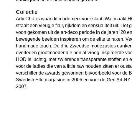
Collectie
Arty Chic is waar dit modemerk voor staat. Wat maakt 
straalt een vleugje flair, rijkdom en sensualiteit uit. Het
voort gekomen uit de art-deco periode in de jaren ’20 e
bewegende beelden inspireren om de elite te raken. Ve
handmade touch. De drie Zweedse modezusjes danke
overleden grootmoeder die hen al vroeg inspireerde vo
HOD is luchtig, met zwierende transparante stoffen en 
voor de ladies die van a little raw houden zitten er ous
verschillende awards gewonnen bijvoorbeeld voor de Be
Swedish Elle magasine in 2006 en voor de Gen Art-NY 
2007.