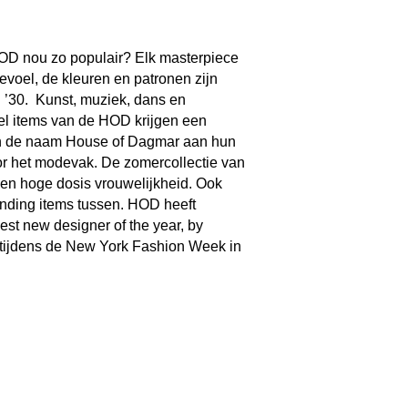
HOD nou zo populair? Elk masterpiece
 gevoel, de kleuren en patronen zijn
n ’30. Kunst, muziek, dans en
el items van de HOD krijgen een
n de naam House of Dagmar aan hun
or het modevak. De zomercollectie van
een hoge dosis vrouwelijkheid. Ook
tanding items tussen. HOD heeft
st new designer of the year, by
tijdens de New York Fashion Week in