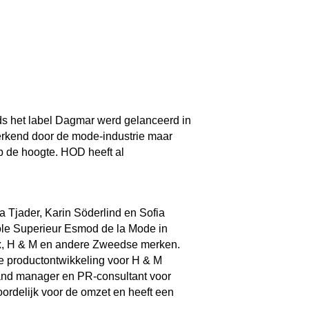
s het label Dagmar werd gelanceerd in
n erkend door de mode-industrie maar
op de hoogte. HOD heeft al
 Tjader, Karin Söderlind en Sofia
cole Superieur Esmod de la Mode in
oix, H & M en andere Zweedse merken.
 de productontwikkeling voor H & M
and manager en PR-consultant voor
oordelijk voor de omzet en heeft een