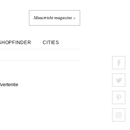
Maastricht magazine >
SHOPFINDER
CITIES
dvertentie