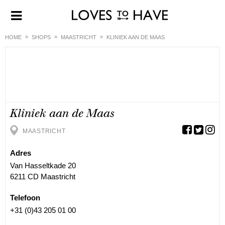
HOME
SHOPS
MAASTRICHT
KLINIEK AAN DE MAAS
Kliniek aan de Maas
MAASTRICHT
Adres
Van Hasseltkade 20
6211 CD Maastricht
Telefoon
+31 (0)43 205 01 00