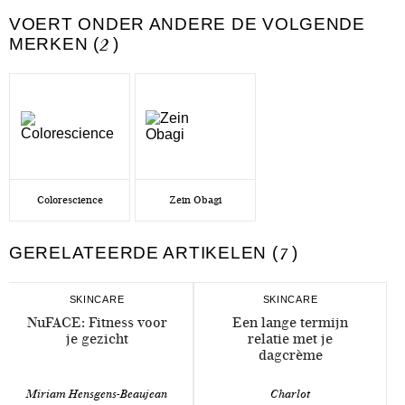
VOERT ONDER ANDERE DE VOLGENDE
MERKEN (
2
)
Colorescience
Zein Obagi
GERELATEERDE ARTIKELEN (
7
)
SKINCARE
SKINCARE
NuFACE: Fitness voor
Een lange termijn
je gezicht
relatie met je
dagcrème
Miriam Hensgens-Beaujean
Charlot