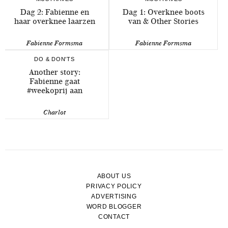
Dag 2: Fabienne en
Dag 1: Overknee boots
haar overknee laarzen
van & Other Stories
Fabienne Formsma
Fabienne Formsma
DO & DON'TS
Another story:
Fabienne gaat
#weekoprij aan
Charlot
ABOUT US
PRIVACY POLICY
ADVERTISING
WORD BLOGGER
CONTACT