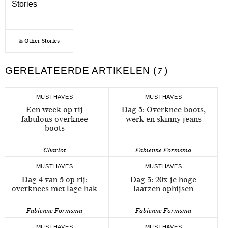
& Other Stories
GERELATEERDE ARTIKELEN (
7
)
MUSTHAVES
MUSTHAVES
Een week op rij
Dag 5: Overknee boots,
fabulous overknee
werk en skinny jeans
boots
Charlot
Fabienne Formsma
MUSTHAVES
MUSTHAVES
Dag 4 van 5 op rij:
Dag 3: 20x je hoge
overknees met lage hak
laarzen ophijsen
Fabienne Formsma
Fabienne Formsma
MUSTHAVES
MUSTHAVES