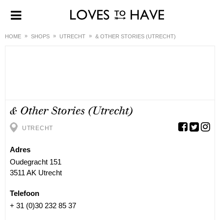
HOME
SHOPS
UTRECHT
& OTHER STORIES (UTRECHT)
& Other Stories (Utrecht)
UTRECHT
Adres
Oudegracht 151
3511 AK Utrecht
Telefoon
+ 31 (0)30 232 85 37