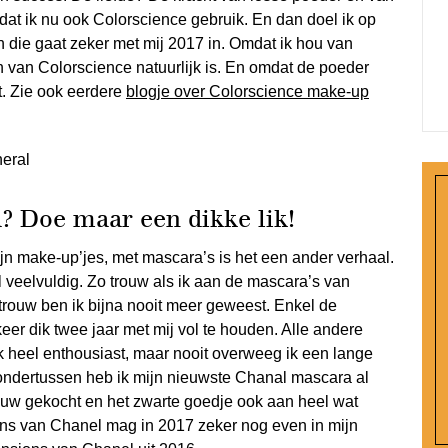
at ik nu ook Colorscience gebruik. En dan doel ik op
 die gaat zeker met mij 2017 in. Omdat ik hou van
 van Colorscience natuurlijk is. En omdat de poeder
t. Zie ook eerdere
blogje over Colorscience make-up
a? Doe maar een dikke lik!
jn make-up’jes, met mascara’s is het een ander verhaal.
el veelvuldig. Zo trouw als ik aan de mascara’s van
trouw ben ik bijna nooit meer geweest. Enkel de
eer dik twee jaar met mij vol te houden. Alle andere
ak heel enthousiast, maar nooit overweeg ik een lange
 ondertussen heb ik mijn nieuwste Chanal mascara al
uw gekocht en het zwarte goedje ook aan heel wat
s van Chanel mag in 2017 zeker nog even in mijn