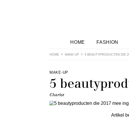
HOME
FASHION
HOME
MAKE-UP
5 BEAUTYPRODUCTEN DIE 2
MAKE-UP
5 beautyprod
Charlot
Artikel b