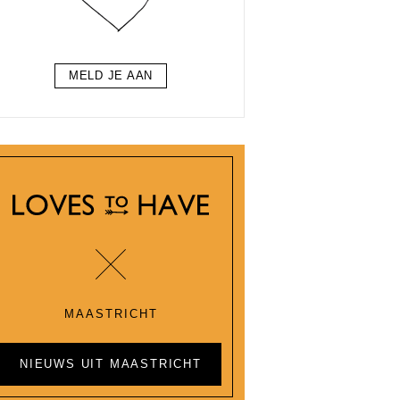
MELD JE AAN
MAASTRICHT
NIEUWS UIT MAASTRICHT