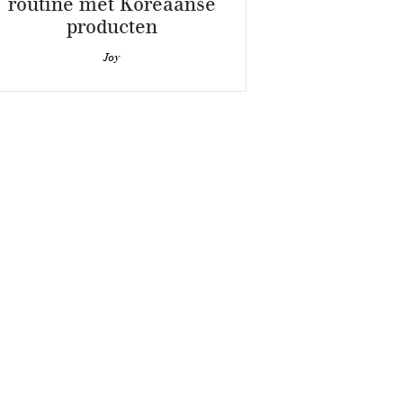
routine met Koreaanse
producten
Joy