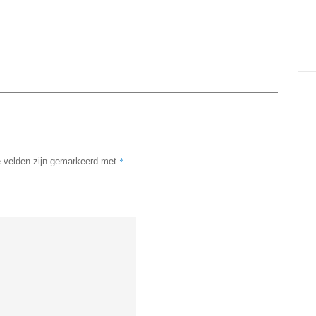
*
e velden zijn gemarkeerd met