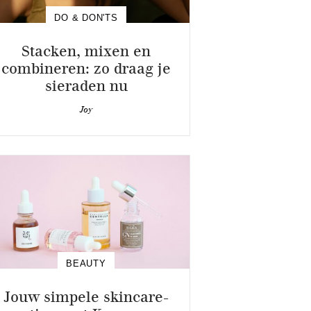
DO & DON'TS
Stacken, mixen en
combineren: zo draag je
sieraden nu
Joy
BEAUTY
Jouw simpele skincare-