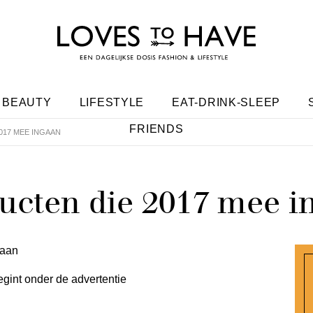
BEAUTY
LIFESTYLE
EAT-DRINK-SLEEP
FRIENDS
017 MEE INGAAN
ucten die 2017 mee i
egint onder de advertentie