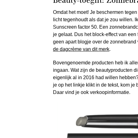
Beauty-toegift: Zonneb
Omdat het moet! Je beschermen tegen d
licht tegenhoudt als dat je zou willen
Sunscreen factor 50. Een zonnebrandcr
je gelaat. Dus het block-effect van een
geen apart blogje over de zonnebrand
de dagcrème van dit merk
.
Bovengenoemde producten heb ik alle
ingaan. Wat zijn de beautyproducten di
eigenlijk al in 2016 had willen hebbe
je op het linkje klikt in de tekst, kom j
Daar vind je ook verkoopinformatie.