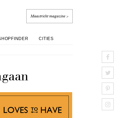
Maastricht magazine >
SHOPFINDER
CITIES
ngaan