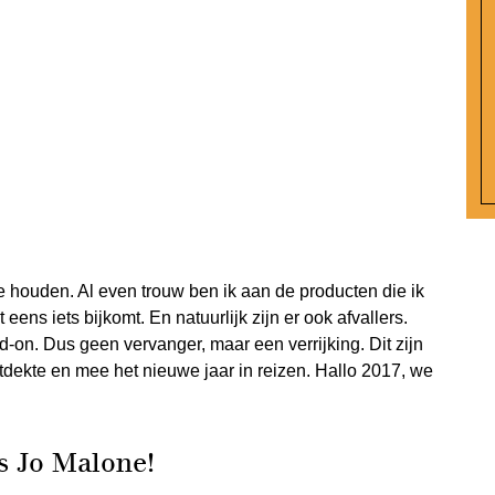
e houden. Al even trouw ben ik aan de producten die ik
 eens iets bijkomt. En natuurlijk zijn er ook afvallers.
on. Dus geen vervanger, maar een verrijking. Dit zijn
tdekte en mee het nieuwe jaar in reizen. Hallo 2017, we
is Jo Malone!