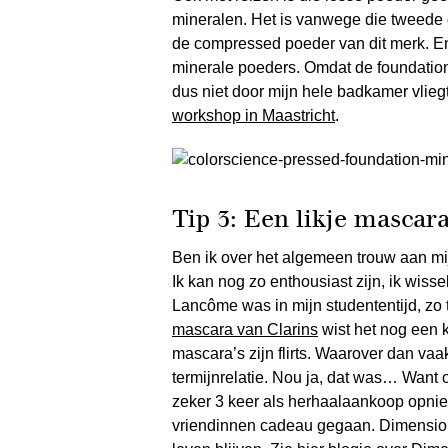
mineralen. Het is vanwege die tweede d
de compressed poeder van dit merk. En
minerale poeders. Omdat de foundation
dus niet door mijn hele badkamer vlieg
workshop in Maastricht
.
Tip 3: Een likje mascar
Ben ik over het algemeen trouw aan mi
Ik kan nog zo enthousiast zijn, ik wiss
Lancôme was in mijn studententijd, zo 
mascara van Clarins
wist het nog een k
mascara’s zijn flirts. Waarover dan va
termijnrelatie. Nou ja, dat was… Want
zeker 3 keer als herhaalaankoop opnie
vriendinnen cadeau gegaan. Dimension