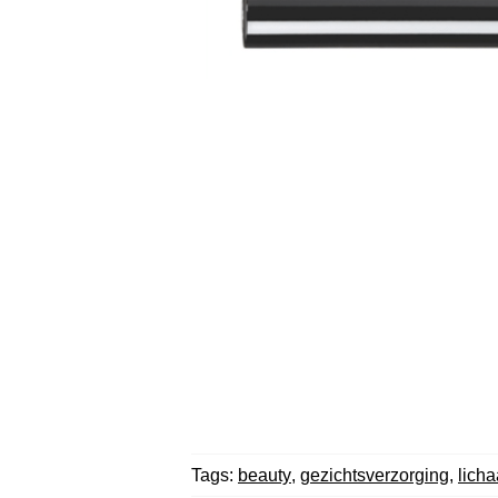
Tags:
beauty
,
gezichtsverzorging
,
lich