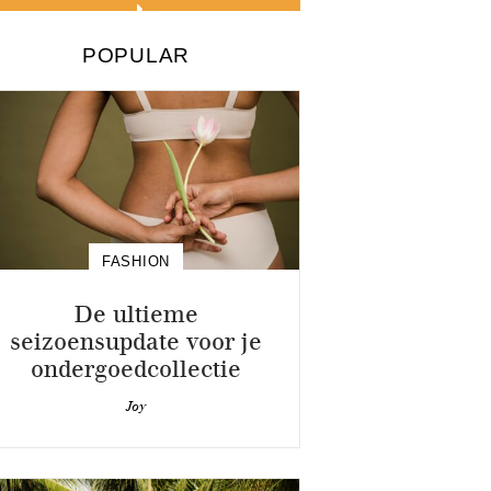
POPULAR
FASHION
De ultieme
seizoensupdate voor je
ondergoedcollectie
Joy