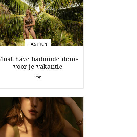
FASHION
Must-have badmode items
voor je vakantie
Joy