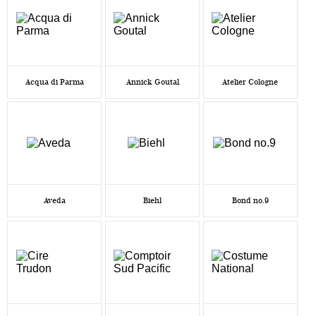
Acqua di Parma
Annick Goutal
Atelier Cologne
Aveda
Biehl
Bond no.9