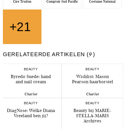
Cire Trudon
Comptoir Sud Pacific
Costume National
+21
GERELATEERDE ARTIKELEN (
9
)
BEAUTY
BEAUTY
Byredo Suede: hand
Wishlist: Mason
and nail cream
Pearson haarborstel
Charlot
Charlot
BEAUTY
BEAUTY
DiagNose: Welke Diana
Beauty bij MARIE-
Vreeland ben jij?
STELLA-MARIS
Archives