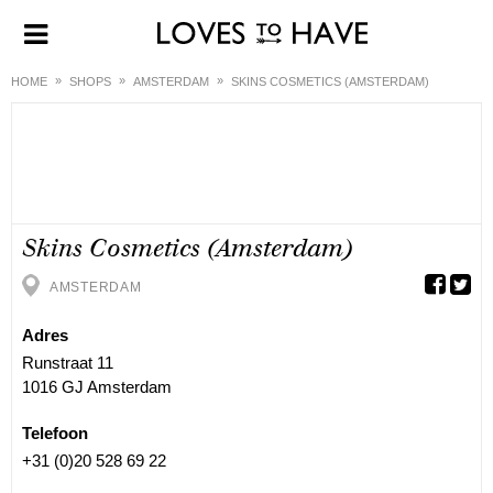
HOME
SHOPS
AMSTERDAM
SKINS COSMETICS (AMSTERDAM)
Skins Cosmetics (Amsterdam)
AMSTERDAM
Adres
Runstraat 11
1016 GJ Amsterdam
Telefoon
+31 (0)20 528 69 22